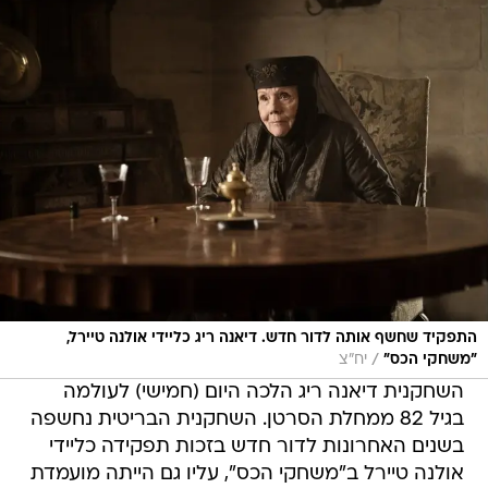
התפקיד שחשף אותה לדור חדש. דיאנה ריג כליידי אולנה טיירל,
/
"משחקי הכס"
יח"צ
השחקנית דיאנה ריג הלכה היום (חמישי) לעולמה
בגיל 82 ממחלת הסרטן. השחקנית הבריטית נחשפה
בשנים האחרונות לדור חדש בזכות תפקידה כליידי
אולנה טיירל ב"משחקי הכס", עליו גם הייתה מועמדת