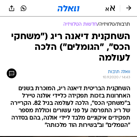
תרבות
/
טלוויזיה
/
חדשות הטלוויזיה
השחקנית דיאנה ריג ("משחקי
הכס", "הגומלים") הלכה
לעולמה
וואלה תרבות
10.9.2020 / 14:43
השחקנית הבריטית דיאנה ריג, המוכרת בשנים
האחרונות בזכות תפקידה כליידי אולנה טיירל
ב"משחקי הכס", הלכה לעולמה בגיל 82. הקריירה
של ריג התפרסה על פני עשורים וכוללת מספר
תפקידים איקוניים מלבד ליידי אולנה, בהם בסדרה
"הגומלים" וב"בשירות הוד מלכותה"