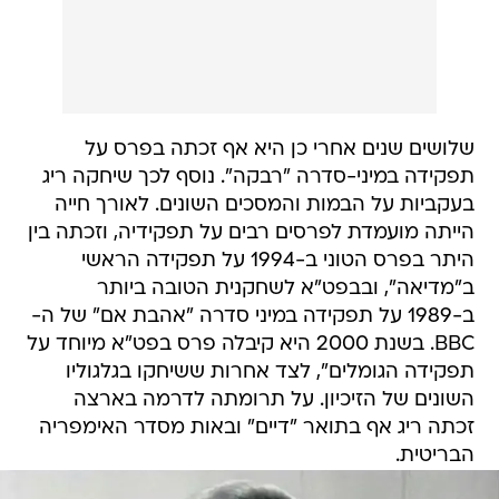
שלושים שנים אחרי כן היא אף זכתה בפרס על
תפקידה במיני-סדרה "רבקה". נוסף לכך שיחקה ריג
בעקביות על הבמות והמסכים השונים. לאורך חייה
הייתה מועמדת לפרסים רבים על תפקידיה, וזכתה בין
היתר בפרס הטוני ב-1994 על תפקידה הראשי
ב"מדיאה", ובבפט"א לשחקנית הטובה ביותר
ב-1989 על תפקידה במיני סדרה "אהבת אם" של ה-
BBC. בשנת 2000 היא קיבלה פרס בפט"א מיוחד על
תפקידה הגומלים", לצד אחרות ששיחקו בגלגוליו
השונים של הזיכיון. על תרומתה לדרמה בארצה
זכתה ריג אף בתואר "דיים" ובאות מסדר האימפריה
הבריטית.