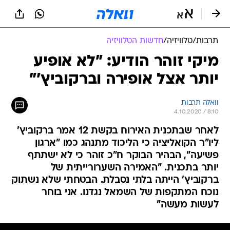
תרבות
/
טלוויזיה
/
חדשות הטלוויזיה
מיקי זוהר הודיע: "לא אופיע
יותר אצל אופירה וברקוביץ'"
וואלה תרבות
4.10.2020 / 8:10
לאחר שבתכנית האירוח בקשת 12 אמר ברקוביץ'
ליו"ר הקואליציה כי הליכוד מתנהג כמו "ארגון
פשיעה", הבהיר הבוקר ח"כ זוהר כי לא ישתתף
יותר בתכנית. "האמירה השערורייתית של
ברקוביץ' הייתה בלתי נסבלת. הבטחתי שלא נשתוק
נוכח המתקפות של השמאל נגדנו. אני בוחר
לעשות מעשה"