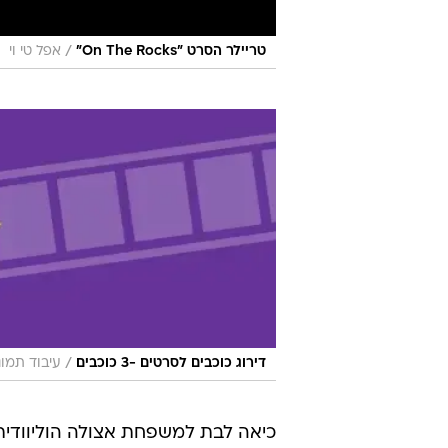
/
טריילר הסרט "On The Rocks"
אפל טי וי