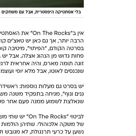
בלי אסתטיקה היפסטרית, אבל עם משחקים יפה
אין ב"The Rocks
הרבה יותר, אך גם כאן יש טאצ'ים קו
בסרטה הקודם, "הפיתוי", מיטיבה קו
פחות גדוש מן הנהוג אצלה, אבל יש ב
זוגה תומה מארס, והיה אחראית לרגע