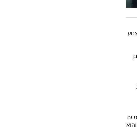
צנוע
ן