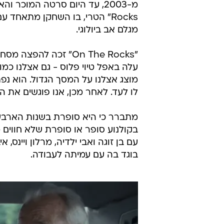
/
דירוג כוכבים לסרטים -3 כוכבים
עיבוד תמונה
כיאה לבת למשפחת אצולה הוליוודית,
Rocks" הטרי, בו השחקן מתאחד
מגלם אב ביולוגי.
"On The Rocks" זכה ל
עלה באפל טיוי פלוס - גם אצלנו כמ
מוצג אצלנו על המסך הגדול. הוא נפת
לו לעד. לאחר מכן, אנו פוגשים את הב