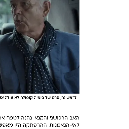
מתברר כי היא סופרת בשנות הארבעי
בקולנוע סופר או סופרת שלא חווים מ
עם בן זוגה ואבי ילדיה, מרלון ויינס,
בוגד בה עם עמיתה לעבודה.