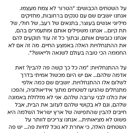
על השטחים הכבושים: "הטרור לא צמח מעצמו.
אנחנו יושבים שם עם טנקים ברחובות, מחזיקים
מיליוני אנשים בעוצר, בתנאים של רעב, של חולי, של
תת קיום... אנחנו משפילים אותם ומתעמרים בהם,
אנחנו כובשים אותם, ובתוך כל זה עוד תוקעים להם
את ההתנחלויות האלה באמצע החיים. מה זה אם לא
החממה הכי טובה בעולם לשנאה ולייאוש?".
על ההתנחלויות: "מה כל כך קשה פה להבין? זאת
אדמה שלהם... אם יש היום מכשול אמיתי בדרך
לשלום אלו ההתנחלויות. יושבים שם כמה אלפי
מתנחלים שהגיעו לשטחים מתוך אידיאולוגיה, והפכו
את כולנו לבני ערובה שלהם. אני לא מזלזלת באמונה
שלהם, וגם לא בקושי שלהם לעזוב את הבית, אבל
חייבים להבין שהתפישה של ארץ ישראל השלמה היא
פשוט לא מציאותית... אנחנו צריכים לוותר על
השטחים האלה, כי אחרת לא נוכל לחיות פה... יש פה