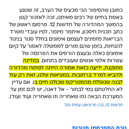
כמובן שהסיפור הכי מכעיס של הערב, זה שנוגע
באמת בחיים של רבים מאיתנו, זכה לאזכור קטן
בהמשך המהדורה של חדשות 12. פרסום ראשון של
כתב תכנית חיסכון, איתמר מינמר, לפיו עובדי משרד
הבריאות מזמינים לעצמם אימונים בחלל סגור בניגוד
להנחיות, בזמן שהם מורים לממשלה לאסור על קיום
אימונים כאלה ובעצם הורסים את הפרנסה של
עשרות אלפי אנשים שעובדים בתחום.
במדינה
מתוקנת, ידיעה כזאת אמורה הייתה לפתוח מהדורה
ולהביא למרד ברחובות. במציאות שלנו, זאת רק עוד
לבנה שנופלת מהמטריקס שכולנו חיים ב
ו. אם עדיין
לא החלטתם במי לבחור - אל דאגה, יש לכם זמן עד
המערכת הבאה (וזו שאחריה וזו שאחריה ועוד ועוד).
חדשות 12
קרן מרציאנו
עמית סגל
טרם התפרסמו תגובות