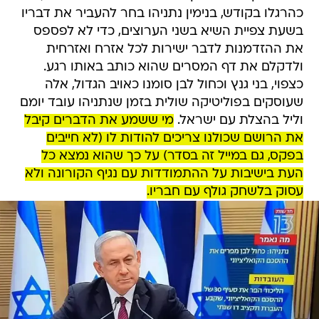
כהרגלו בקודש, בנימין נתניהו בחר להעביר את דבריו
בשעת צפיית השיא בשני הערוצים, כדי לא לפספס
את ההזדמנות לדבר ישירות לכל אזרח ואזרחית
ולדקלם את דף המסרים שהוא כותב באותו רגע.
כצפוי, בני גנץ וכחול לבן סומנו כאויב הגדול, אלה
שעוסקים בפוליטיקה שולית בזמן שנתניהו עובד יומם
וליל בהצלת עם ישראל.
מי ששמע את הדברים קיבל
את הרושם שכולנו צריכים להודות לו (לא חייבים
בפקס, גם במייל זה בסדר) על כך שהוא נמצא כל
העת בישיבות על ההתמודדות עם נגיף הקורונה ולא
עסוק בלשחק גולף עם חבריו.