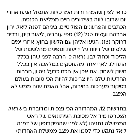
כדאי לציין שהמהדורות המרכזיות אתמול הגיעו אחרי
יום שרובו לווה בשידורים חיים ממליאת הכנסת.
הכתבים והפרשנים הפוליטיים, ביניהם דפנה ליאל, ירון
אברהם ועמית סגל (12) ספי עובדיה, ליאור קינן, ורביב
דרוקר (13), הגיעו אליהן עם הלשון בחוץ, אחרי ימים
שלמים של דיווח על ידיעות וספינים מהלשכות של
הליכוד וכחול לבן. נראה כי הרבה לפני שהן בכלל
התחילו, לאף אחד מהעוסקים במלאכה אין בכלל
חשק לשחק. אם אכן אין חכם כבעל ניסיון, חברות
החדשות שלנו היו צריכות להיות הכי טובות בעולם
בסיקור מערכות בחירות, אבל האמת שזה ממש לא
המצב.
בחדשות 12, המהדורה הכי נצפית ומדוברת בישראל,
הצטרפו מיד אל מסיבת העיתונאים של ראש
הממשלה נתניהו (לא לפני שהמיקרופון של דפנה
ליאל נתקע כדי לסמן את מצב ממשלת האחדות)