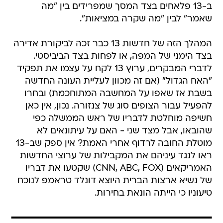
ב-13 פלאחים בצד המסך שמפרידים בין "מה
שאמר" לבין "מה שקרה במציאות".
המהלך הזה של חדשות 13 כבר זכה לביקורת אדירה
בצד הימני של המפה, או לפחות בצד הביביסטי.
לדברי המבקרים, ערוץ 13 לקח על עצמו את תפקיד
"האח הגדול" (אם זה מכוון לעליית העונה החדשה
בשבת אז שאפו על המחשבה המתוחכמת) ובחרו
להפעיל עבור הצופים סוג של צנזורה. נכון, אין כאן
חשיפה מוחלטת לדבריו של ראש הממשלה כפי
שהובאו, אבל מצד שני - האם על עיתונאים לא
מוטלת החובה לרדוף אחרי האמת? אין ספק שב-13
ראו לנגד עיניהם את המקבילות של ערוצי החדשות
האמריקאים (CNN, ABC, FOX) שקטעו את דבריו
של נשיא ארצות הברית היוצא דונלד טראמפ לנוכח
טיעוניו כי הייתה הונאת בחירות.