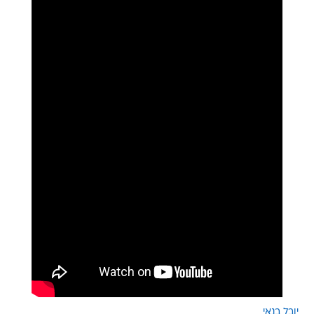
יובל בנאי