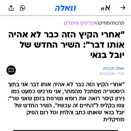
תרבות
/
מוזיקה
/
קליפים וסינגלים
"אחרי הקיץ הזה כבר לא אהיה
אותו דבר": השיר החדש של
יובל בנאי
וואלה תרבות
9.12.2020 / 7:22
"אחרי הקיץ הזה כבר לא אהיה אותו דבר אני בתוך
היסטוריה מסתכל מהמחר, אני מרגיש כמעט כמו
נירון קיסר רואה את רומא נשרפת בזמן שאני שר":
צפו בקליפ ל"החיים זה עכשיו", השיר החדש של
יובל בנאי שאותו כתב והלחין וטל רום הפיק
מוזיקלית