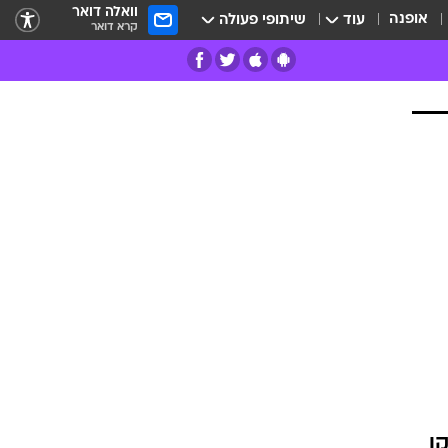
וואלה דואר
אופנה
עוד
שיתופי פעולה
קרא דואר
רים
פרות
ו