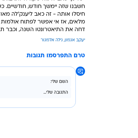
חשבנו שזה יימשך חודש, חודשיים. כש
חיסלו אותה - זה כאב ליענק'לה מאוד.
מלאים, אז אי אפשר לפתוח אולמות 
דחה את התיאטרונטו השנה, וכבר תיכנן את התיאטרונ
יעקב אגמון
גילה אלמגור
טרם התפרסמו תגובות