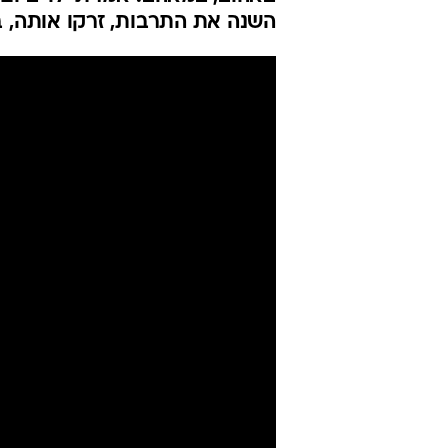
השנה את התרבות, זרקו אותה, בז