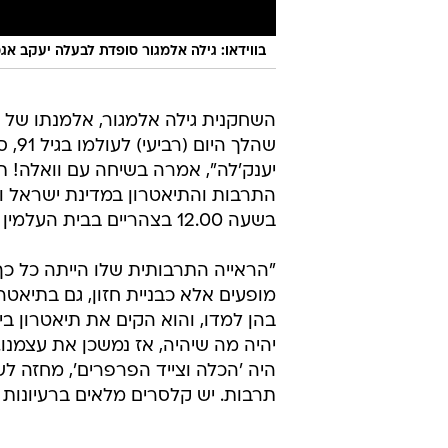
בווידאו: גילה אלמגור סופדת לבעלה יעקב אגמ
השחקנית גילה אלמגור, אלמנתו של י
שהלך
יענק'לה", אמרה בשיחה עם וואלה! ת
התרבות והתיאטרון במדינת ישראל וכ
בשעה 12.00 בצהריים בבית העלמין בקיבוץ שפיים.
"הראייה התרבותית שלו הייתה כל כ
מופעים אלא כבניית חזון, גם בתיאטר
בהן למדו, והוא הקים את תיאטרון בי
יהיה מה שיהיה, אז נמשכן את עצמנו.
היה 'הכלה וצייד הפרפרים', מחזה לשנ
תרבות. יש קלסרים מלאים ברעיונות ש