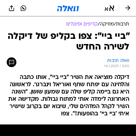
תרבות
/
מוזיקה
/
קליפים וסינגלים
"ביי ביי": צפו בקליפ של דיקלה
לשירה החדש
וואלה תרבות
14.1.2021 / 5:00
דיקלה מוציאה את השיר "ביי ביי", אותו כתבה
והלחינה עם יפתח שחף ואוריאל וינברגר. לראשונה
היא גם ביימה קליפ שלה עם שמעון שושן. "השנה
האחרונה לימדה אותי למתוח גבולות. מקדישה את
השיר לקהל המדהים שלי, שיבוא יום בקרוב שישיר
איתי 'ביי ביי' בהופעות!". צפו