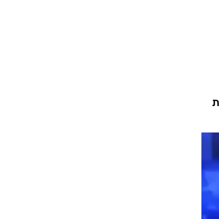
ציע את