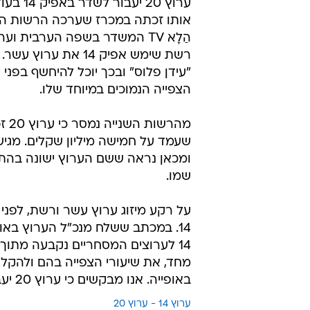
ערוץ 0
אותו זכתה במכרז שערכה הרשות השני
"עידן פלוס" ובכך יוכל להיחשף בפני י
הצפייה הנמוכים במיוחד שלו.
מהר
שמו.
14 לערוצים המסחריים נקבעה מתוך
מחד, את שיעורי הצפייה בהם ולהקל 
באופייה. אנו מבקשים כי ערוץ 20 יעבור לאפיק 14, כחלק בלתי נפרד ממקבץ הערוצים המסחריים".
ערוץ 14 - ערוץ 20