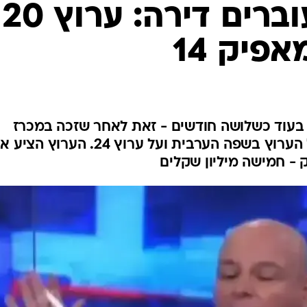
ריקלין ומגל עוברים דירה: ערוץ 20
פיק 14
רוץ 20 יעבור לשדר באפיק 14 בעוד כשלושה חודשים - זאת לאחר שזכה במכרז
שערכה הרשות השנייה, וגבר על הערוץ בשפה הערבית ועל ערוץ 24. הערוץ ה
 - חמישה מיליון שקלים