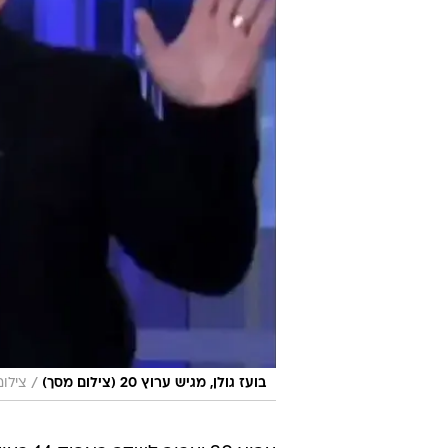
/
בועז גולן, מגיש ערוץ 20 (צילום מסך)
צילום