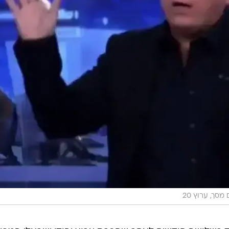
 מסך, ערוץ 20