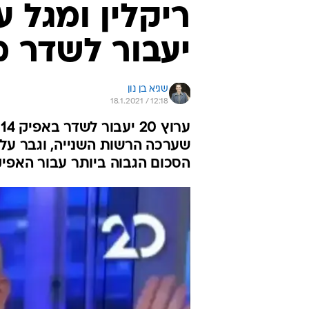
יעבור לשדר מא
שגיא בן נון
18.1.2021 / 12:18
ע
הסכום הגבוה ביותר עבור האפיק