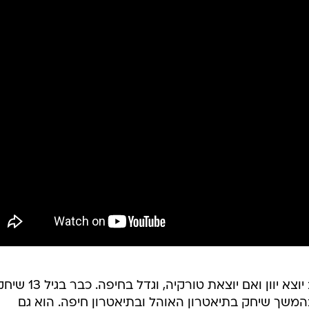
בר יותם נולד בדצמבר 1935, בן לאב יוצא יוון ואם יוצאת טורקיה, וגדל בחיפה. כבר ב
בהמשך שיחק בתיאטרון האוהל ובתיאטרון חיפה. הוא גם