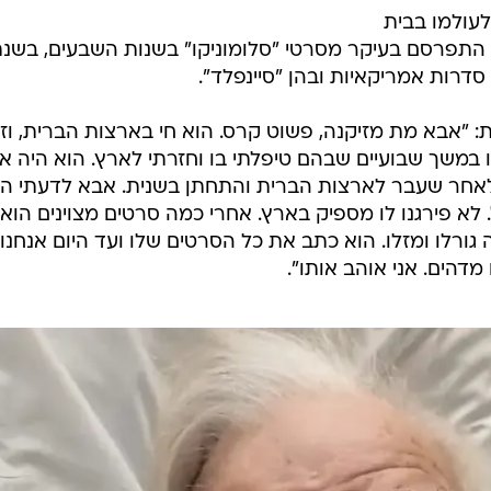
לעולמו בבית
נג'לס בגיל 85. בר יותם התפרסם בעיקר מסרטי "סלומוניקו" בשנות השבעים, בשנ
ות: "אבא מת מזיקנה, פשוט קרס. הוא חי בארצות הברית, וזכ
תו במשך שבועיים שבהם טיפלתי בו וחזרתי לארץ. הוא היה א
ם לאחר שעבר לארצות הברית והתחתן בשנית. אבא לדעתי הו
לא פירגנו לו מספיק בארץ. אחרי כמה סרטים מצוינים הוא 
 גורלו ומזלו. הוא כתב את כל הסרטים שלו ועד היום אנחנו
מדהים. אני אוהב אותו".