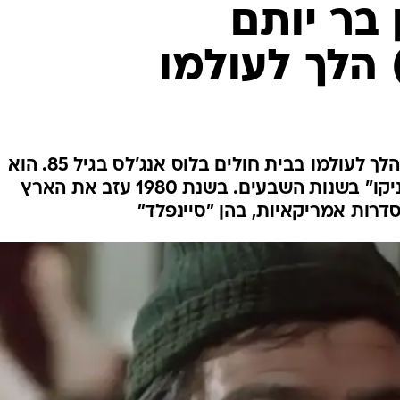
בר יותם
 הלך לעולמו
השחקן ראובן בר יותם (בריותי) הלך לעולמו בבית חולים בלוס אנג'לס בגיל 85. הוא
התפרסם בעיקר מסרטי "סלומוניקו" בשנות השבעים. בשנת 1980 עזב את הארץ
רות אמריקאיות, בהן "סיינפלד"