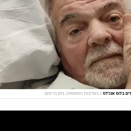
/
לים בלוס אנג'לס
באדיבות המשפחה, ניסן בריותם