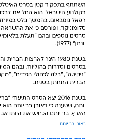
השתתף בתפקיד קטן בסרט האיטלקי-אנג
רפאל נוסבאום. בהמשך בלט במיוחד 
סלומוניקו", ופורסם כי את ההשראה 
יונתן" (1977).
בשנת 1980 היגר לארצות הב
בסרטים וסדרות בהוליווד, ובהם המינ
"ניקיטה", "בלוז לכחולי המדים", "מק
הברית התחתן בשנית.
בשנת 2016 יצא הסרט התיעו
יותם, שטענה כי ראובן בר יותם הוא א
הארץ. בר יותם הכחיש את היותו אביה 
ראובן בר יותם