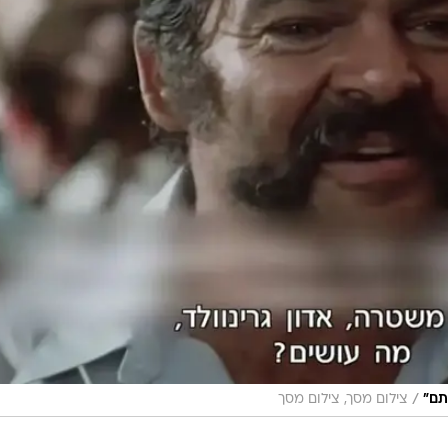
/
תם"
צילום מסך, צילום מסך