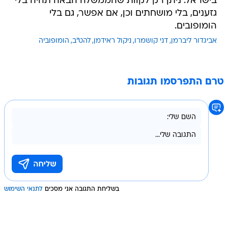
בישראל. ניתן רק לקוות שהממשלה הבאה תהיה בלי
גזענים, בלי מושחתים וכן, אם אפשר, גם בלי
הומופובים.
אביגדור ליברמן
דני קושמרו
ניקול ראידמן
להט"ב
הומופוביה
טרם התפרסמו תגובות
בשליחת התגובה אני מסכים
לתנאי השימוש