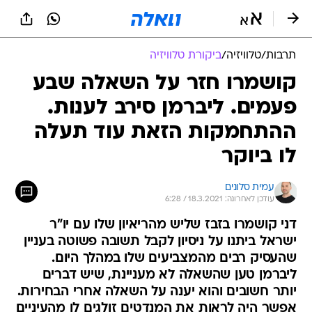
תרבות
/
טלוויזיה
/
ביקורת טלוויזיה
קושמרו חזר על השאלה שבע
פעמים. ליברמן סירב לענות.
ההתחמקות הזאת עוד תעלה
לו ביוקר
עמית סלונים
עודכן לאחרונה: 18.3.2021 / 6:28
דני קושמרו בזבז שליש מהריאיון שלו עם יו"ר
ישראל ביתנו על ניסיון לקבל תשובה פשוטה בעניין
שהעסיק רבים מהמצביעים שלו במהלך היום.
ליברמן טען שהשאלה לא מעניינת, שיש דברים
יותר חשובים והוא יענה על השאלה אחרי הבחירות.
אפשר היה לראות את המנדטים זולגים לו מהעיניים