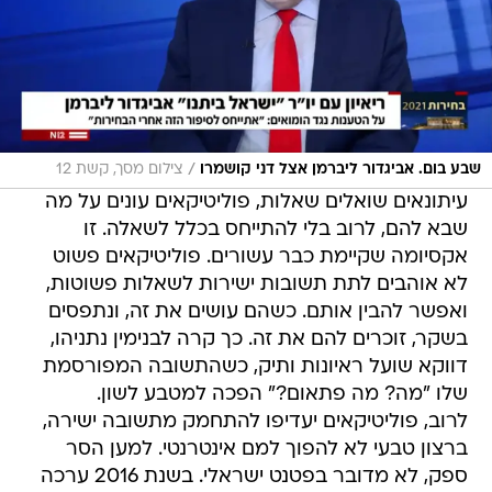
/
שבע בום. אביגדור ליברמן אצל דני קושמרו
צילום מסך, קשת 12
עיתונאים שואלים שאלות, פוליטיקאים עונים על מה
שבא להם, לרוב בלי להתייחס בכלל לשאלה. זו
אקסיומה שקיימת כבר עשורים. פוליטיקאים פשוט
לא אוהבים לתת תשובות ישירות לשאלות פשוטות,
ואפשר להבין אותם. כשהם עושים את זה, ונתפסים
בשקר, זוכרים להם את זה. כך קרה לבנימין נתניהו,
דווקא שועל ראיונות ותיק, כשהתשובה המפורסמת
שלו "מה? מה פתאום?" הפכה למטבע לשון.
לרוב, פוליטיקאים יעדיפו להתחמק מתשובה ישירה,
ברצון טבעי לא להפוך למם אינטרנטי. למען הסר
ספק, לא מדובר בפטנט ישראלי. בשנת 2016 ערכה