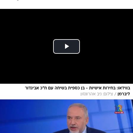
בווידאו: בחירות אישיות - בן כספית בשיחה עם ח"כ אביגדור
/
ליברמן
צילום: ניב אהרונסון