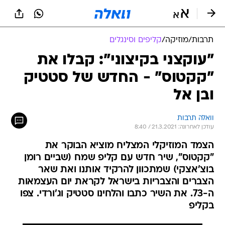
תרבות
/
מוזיקה
/
קליפים וסינגלים
"עוקצני בקיצוני": קבלו את
"קקטוס" - החדש של סטטיק
ובן אל
וואלה תרבות
עודכן לאחרונה: 21.3.2021 / 8:40
הצמד המוזיקלי המצליח מוציא הבוקר את
"קקטוס", שיר חדש עם קליפ שמח (שביים רומן
בוצ'אצקי) שמתכוון להרקיד אותנו ואת שאר
הצברים והצבריות בישראל לקראת יום העצמאות
ה-73. את השיר כתבו והלחינו סטטיק וג'ורדי. צפו
בקליפ