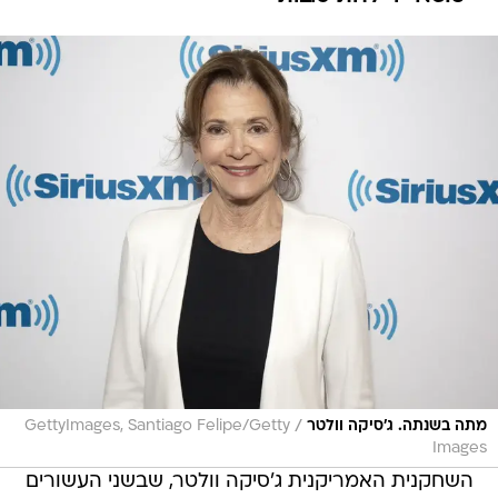
/
מתה בשנתה. ג'סיקה וולטר
GettyImages, Santiago Felipe/Getty
Images
השחקנית האמריקנית ג'סיקה וולטר, שבשני העשורים