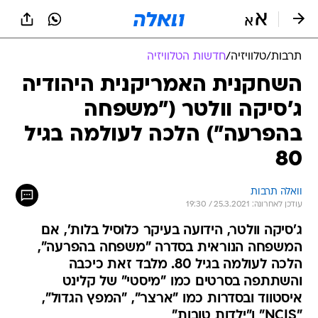
תרבות
/
טלוויזיה
/
חדשות הטלוויזיה
השחקנית האמריקנית היהודיה
ג'סיקה וולטר ("משפחה
בהפרעה") הלכה לעולמה בגיל
80
וואלה תרבות
עודכן לאחרונה: 25.3.2021 / 19:30
ג'סיקה וולטר, הידועה בעיקר כלוסיל בלות', אם
המשפחה הנוראית בסדרה "משפחה בהפרעה",
הלכה לעולמה בגיל 80. מלבד זאת כיכבה
והשתתפה בסרטים כמו "מיסטי" של קלינט
איסטווד ובסדרות כמו "ארצר", "המפץ הגדול",
"NCIS" ו"ילדות טובות"