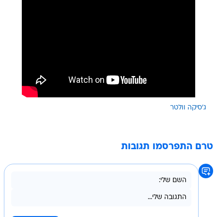
ג'סיקה וולטר
טרם התפרסמו תגובות