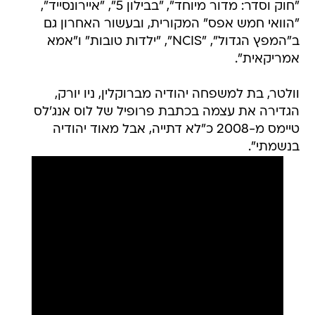
"חוק וסדר: מדור מיוחד", "בבילון 5", "איירונסייד",
"הוואי חמש אפס" המקורית, ובעשור האחרון גם
ב"המפץ הגדול", "NCIS", "ילדות טובות" ו"אמא
אמריקאית".
וולטר, בת למשפחה יהודיה מברוקלין, ניו יורק,
הגדירה את עצמה בכתבת פרופיל של לוס אנג'לס
טיימס מ-2008 כ"לא דתייה, אבל מאוד יהודיה
בנשמתי".