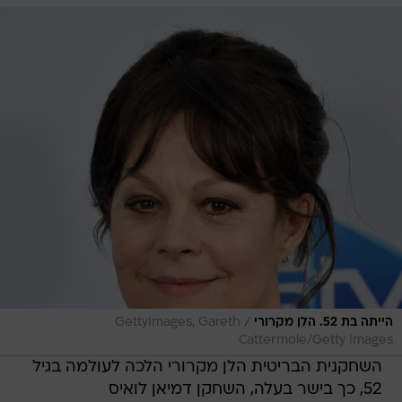
/
הייתה בת 52. הלן מקרורי
GettyImages, Gareth
Cattermole/Getty Images
השחקנית הבריטית הלן מקרורי הלכה לעולמה בגיל
52, כך בישר בעלה, השחקן דמיאן לואיס