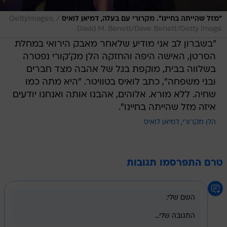
/
"מזל שהייתה בחיינו". מקרורי עם בעלה, דמיאן לואיס
GettyImages,
David M. Benett/Dave Benett/Getty Image
"בשברון לב אני מודיע ​​שלאחר מאבק הירואי במחלת
הסרטן, האישה היפה והחזקה הלן מק'קורי נפטרה
בשלווה בבית, מוקפת בגל של אהבה מצד חברים
ובני משפחה", כתב לואיס בטוויטר. "היא מתה כמו
שחיה. ללא מורא. אלוהים, אהבנו אותה ואנחנו יודעים
איזה מזל שהייתה בחיינו".
הלן מקרורי
דמיאן לואיס
טרם התפרסמו תגובות