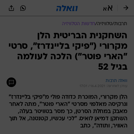
תרבות
/
טלוויזיה
/
חדשות הטלוויזיה
השחקנית הבריטית הלן
מקרורי ("פיקי בליינדרז", סרטי
"הארי פוטר") הלכה לעולמה
בגיל 52
וואלה תרבות
עודכן לאחרונה: 16.4.2021 / 17:01
הלן מקרורי, המוכרת כדודה פולי מ"פיקי בליינדרז"
ונרקיסה מאלפוי מסרטי "הארי פוטר", מתה לאחר
מאבק במחלת הסרטן, כך מסר בטוויטר בעלה,
השחקן דמיאן לואיס. "לכי עכשיו, קטנטנה, אל תוך
האוויר, ותודה", כתב