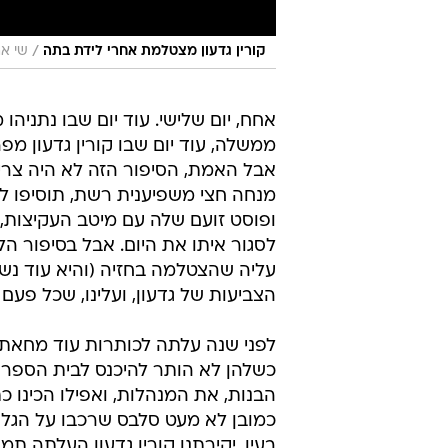
/
קורין גדעון מצטלמת אחרי לידת בתה
שי אר
אחח, יום שלישי. עוד יום שבו נתניהו
ממשלה, עוד יום שבו קורין גדעון מ
אבל האמת, הסיפור הזה לא היה צרי
מנחה חצי משפיענית רשת, תוסיפו ל
ופוסט זועם שלה עם מיטב העקיצות, ת