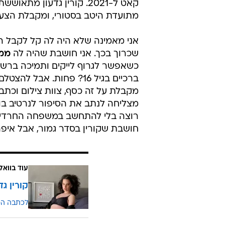
/
קורין גדעון לטריומף
שי ארבל כהן
קאט ל-2021. קורין גדעון
מתועדת היטב בסטורי, ומקבלת הצעה
אני מאמינה שלא היה לה קל לקבל 
שכרוך בכך. אני חושבת שהיה לה
ממ
כשאפשר לגרוף לייקים ותמיכה ברשת
ברכיים בגיל 16? פחות. א
מקבלת על זה כסף, צוות צילום וכתבו
מצליחה לנתב את הסיפור לנרטיב ב
רוצה בלי להתחשב במשפחה החרדית ש