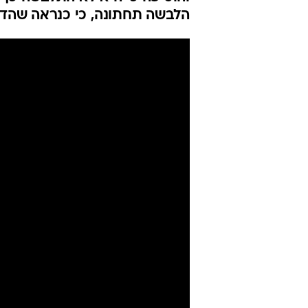
הצביעות שלה 
בפח שלה
נעם גולדברג יונגמן
עודכן לאחרונה: 27.4.2021 / 10:18
לפני שנה תקפה מגישת הטלוויז
והוסיפה כי היא לא התלבשה כך 
הלבשה תחתונה, כי כנראה שהד