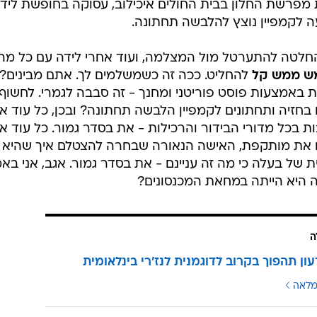
 מתאוששת מפרשת החלון בבית החולים איכילוב, עסוקה בחופשת ליד
 לקמפיין נוצץ להלבשה תחתונה.
החלטה להתערטל מול המצלמה, ועוד אחרי לידה עם כל מה
ש ממש קל
להחליט. ככה זה כשמשלמים לך. אתם מבינים?
 באמצעות פוסט פוריטני ומחנך - זה סבבה לגמרי. לחשוף
בל להצטלם בחזיה ותחתונים לקמפיין הלבשה תחתונה? ובכן, כל עוד א
ת בכל מדורי הבידור והרכילות - את בסדר גמור. כל עוד א
ו את מותקפת, האישה הנאורה שבחרה להצטלם איך שהיא
ל בעלה כי מה זה עניינם - את בסדר גמור. אגב, אני בא