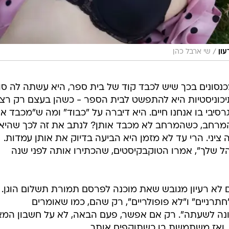
/
עון
שי ארבל כהן
נסונים בכך שיש לכבד קוד של בית ספר, היא עשתה לה סו
יכוניסטיות היא להתפשט לבית הספר - כשהן בעצם רק רצו
וגרסיבי בו אנחנו חיים. היא דיברה על "כבוד" ומה ש"מכבד או