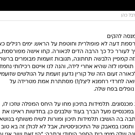
בל כהן
 מנסה להקים
פרסמת דעה לא פופולרית וחוטפת על הראש. ימים רגילים כא
ך לעורר כל כך הרבה הדים לכאורה. קחו אישה מפורסמת, 
זה קמפיין הלבשה תחתונה, תגובות זועמות מבומרים ברשת
וסיפו לזה שהיא אחרי לידה, והנה לנו אייטם רכילותי נחמד