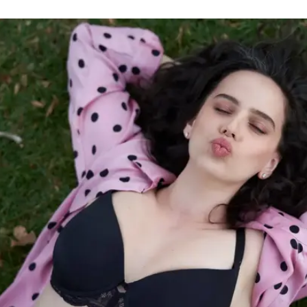
ה היא הייתה במחאת המכנסונים?
ה
עון תהפוך בקרוב לדוגמנית לנז'רי בינלאומית
מלאה