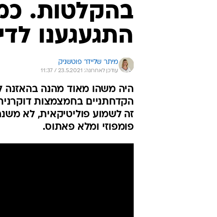
בהקלטות. כמה
התגעגענו לדי
מיתר שליידר פוטשניק
עודכן לאחרונה: 23.5.2021 / 11:37
היה משהו מאוד מהנה בהאזנה לה
הקדחתניים בחמצמצות דוקרנית ו
זה לשמוע פוליטיקאית, לא משנה
פומפוזי ומלא פאתוס.