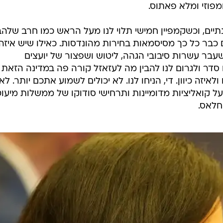
פוזי ומלא פאתוס.
יים, וכשקמפיין חמישי תלוי לנו מעל הראש כמו חרב שלה
כבר כל כך מסיסמאות בחירות מהונדסות. כאילו שיש איזה
עבר עשרות סיבובי הגהה, ליטוש ושפצור של יועצים
סדר ולגרום לנו להבין מה לעזאזל קורה פה במדינה הזאת
לאיזה כיוון. די, הניחו לנו. לא יכולים לשמוע אתכם יותר. לא
 על קואליציות מדומיינות ותרחישי סודוקו של ממשלות מיעו
חלאס.