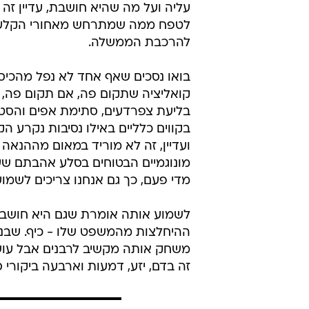
עליה ועל מה שהיא חושבת, עדיין ז
לטפח ממה שמתרחש מאחורי הקלעים 
להרכבת הממשלה.
בואו נסכים שאף אחד לא נפל מהכיסא
קואליציה שתקום פה, אם תקום פה, 
בליעת צפרדעים, סתימת אפים והסטות
בקווים כלליים באילו נסיבות נקרע הקר
ועדיין, זה לא מוריד במאום מההנאה
מונוגמיים הבטוחים בסלע אהבתם שעד
מדי פעם, כך גם אנחנו צריכים לשמוע 
לשמוע אותה אומרת שגם היא חושבת 
ההיחלצות מהמשפט שלו - כיף. שבני ה
משחק אותה מקשיב לרבנים אבל עושה 
זה בדם, יזע, דמעות וארבעה ביקורי 