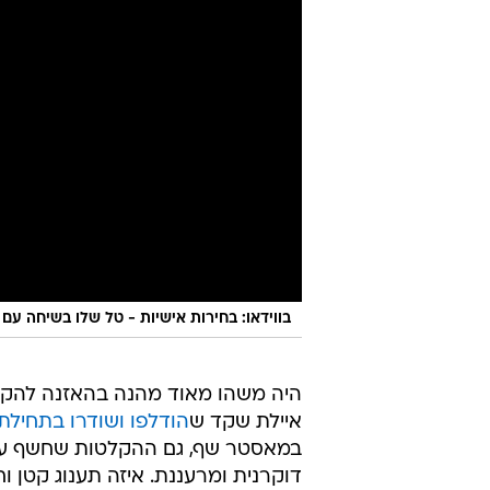
בווידאו: בחירות אישיות - טל שלו בשיחה עם
היה משהו מאוד מהנה בהאזנה להק
איילת שקד ש
הודלפו ושודרו בתחילת 
במאסטר שף, גם ההקלטות שחשף עמית
דוקרנית ומרעננת. איזה תענוג קטן 