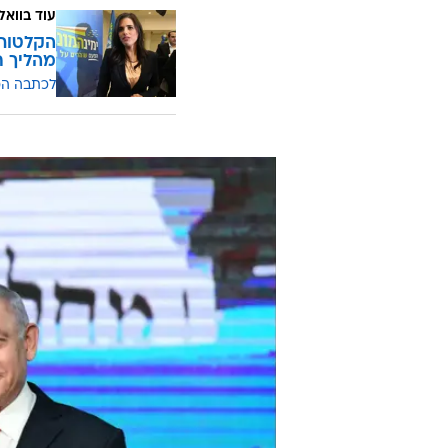
עוד בוואל
הקלטות 
מהליך ח
לכתבה ה