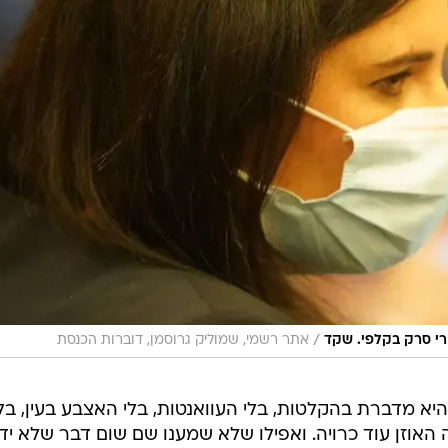
/
ורי סרק בקלפי. שקד
אתר רשמי, שמוליק גרוסמן, דוברות הכנסת
 מדברת בהקלטות, בלי העוואנטות, בלי האצבע בעין, בלי
ה האוזן עוד כרויה. ואפילו שלא שמענו שם שום דבר שלא יד