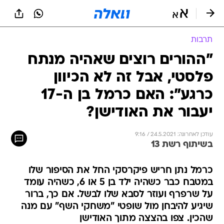
תרבות
"ההורים רוצים שאהיה מנתח
פלסטי, אבל זה לא הכיוון
כרגע": האם כרמל בן ה-17
יעבור את האודישן?
עודכן לאחרונה: 24.5.2021 / 9:16
בשיתוף רשת 13
כרמל נתן חריש פיקרסקי החל את הסיפור שלו
במטבח כבר כשהיה ילד בן 5 או 6, כשהיה עומד
על שרפרף ועוזר לסבא שלו לבשל. אם כך, ברור
שיגיע להיבחן מול שופטי "משחקי השף" עם מנה
שהכין. צפו בהצצה מתוך האודישן