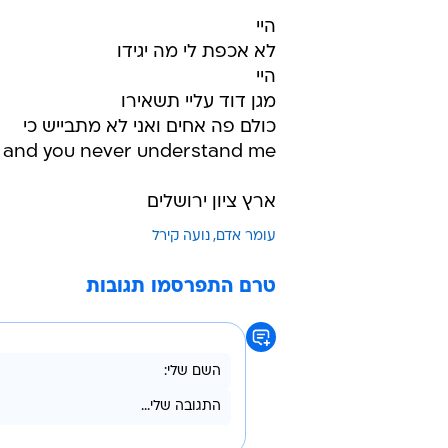
היי
לא אכפת לי מה יגידו
היי
מגן דוד עליי תשאירו
כולם פה אחים ואני לא מתבייש כי
m and you never understand me
ארץ ציון ירושלים
עומר אדם
נועה קירל
טרם התפרסמו תגובות