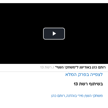
/
רותם כהן באודישן ל"משחקי השף"
רשת 13
לצפייה בפרק המלא
בשיתוף רשת 13
משחקי השף
מירי בוהדנה
רותם כהן