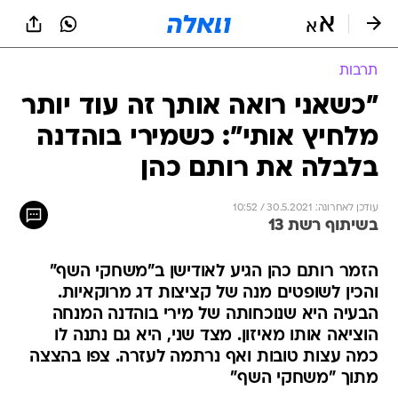
תרבות
"כשאני רואה אותך זה עוד יותר
מלחיץ אותי": כשמירי בוהדנה
בלבלה את רותם כהן
עודכן לאחרונה: 30.5.2021 / 10:52
בשיתוף רשת 13
הזמר רותם כהן הגיע לאודישן ב"משחקי השף"
והכין לשופטים מנה של קציצות דג מרוקאיות.
הבעיה היא שנוכחותה של מירי בוהדנה המנחה
הוציאה אותו מאיזון. מצד שני, היא גם נתנה לו
כמה עצות טובות ואף נרתמה לעזרה. צפו בהצצה
מתוך "משחקי השף"