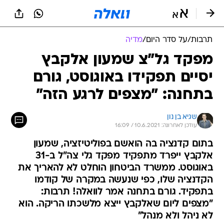
תרבות
/
על סדר היום
/
מדיה
מפקד גל"צ שמעון אלקבץ
יסיים תפקידו באוגוסט, גורם
בתחנה: "מצפים לרגע הזה"
שגיא בן נון
עודכן לאחרונה: 10.6.2021 / 16:09
בתום קדנציה בה הואשם בפוליטיזציה, שמעון
אלקבץ ייפרד מתפקיד מפקד גלי צה"ל ב-31
באוגוסט. ממשרד הביטחון הוחלט לא להאריך את
הקדנציה שלו, כפי שנעשה במקרה של קודמו
בתפקיד. גורם בתחנה אמר לוואלה! תרבות:
"מצפים ליום שאלקבץ ייצא מלשכתו הריקה. הוא
לא ניהל ולא מנהל"