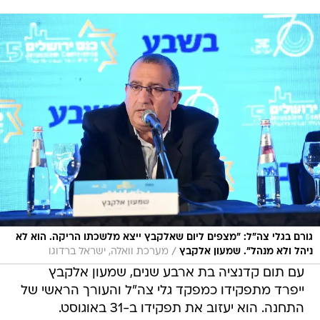
גורם בגלי צה"ל: "מצפים ליום שאלקבץ ייצא מלשכתו הריקה. הוא לא
/
ניהל ולא מנהל". שמעון אלקבץ
מערכת וואלה, ישראל ברדוגו
עם תום קדנציה בת ארבע שנים, שמעון אלקבץ
ייפרד מתפקידו כמפקד גלי צה"ל והעורך הראשי של
התחנה. הוא יעזוב את תפקידו ב-31 באוגוסט.