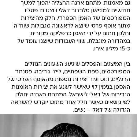
גם מאמנות: מתחם ארנה הרצליה יהפוך למשך
חודשיים למוזיאון סלבדור דאלי ויוצגו בו פסליו
המפורסמים של האמן הספרדי. חלק מהיצירות
מתוך אוסף פרטי שיוצא לראשונה מגבולות שוודיה
וחלקן חתום על ידי האמן כרפליקה מקורית
במהדורה מוגבלת. שווי העבודות שיוצגו עומד על
כ-15 מיליון אירו.
בין המיצגים והפסלים שיגיעו: השעונים הנוזלים
המפורסמים, ספת השפתיים, ליידי גודיבה, פסנתר
הרגליים, ונוס ועוד יצירות נוספות מהאוסף הפרטי של
האספן בנימין לוי שאישר לשנע את יצירות האומנות
הנדירות של דאלי לישראל. המתחם בארנה יחולק
לפי נושאים כאשר חלל אחד מתוכו יוקדש להשראה
הגדולה של דאלי - נשים.