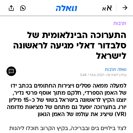
תרבות
התערוכה הבינלאומית של
סלבדור דאלי מגיעה לראשונה
לישראל
וואלה תרבות
עודכן לאחרונה: 14.6.2021 / 5:48
למעלה ממאה פסלים ויצירות החתומים בכתב ידו
של האמן הספרדי, חלקם מתוך אוסף פרטי נדיר,
יוצגו הקיץ לראשונה בישראל בשווי של כ-15 מיליון
יורו. בתערוכה יופעל גם מתחם של מציאות מדומה
(VR) שיציג את עולמו של האמן הגאון
לצד בילויים בים ובבריכה, בקיץ הקרוב תוכלו ליהנות