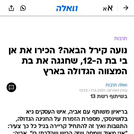
תרבות
נועה קירל הבאה? הכירו את אן
בי בת ה-12, שחגגה את בת
המצווה הגדולה בארץ
וואלה תרבות
עודכן לאחרונה: 17.6.2021 / 12:23
בשיתוף רשת 13
בריאיון משותף עם אביה, איש העסקים גיא
בלושינסקי, מספרת הזמרת על החגיגה הגדולה,
התגובות ואיך זה להתחיל קריירה בגיל כל כך צעיר:
"אני מאוד שמחה שזה הכיוון שהלכתי בו". אביה: