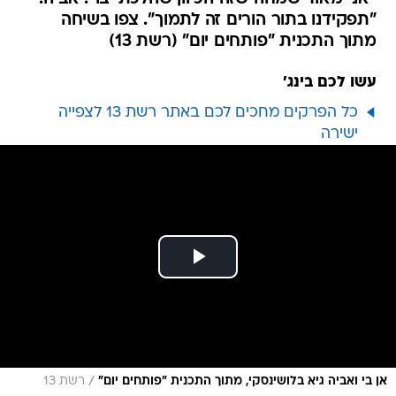
"תפקידנו בתור הורים זה לתמוך". צפו בשיחה
מתוך התכנית "פותחים יום" (רשת 13)
עשו לכם בינג'
כל הפרקים מחכים לכם באתר רשת 13 לצפייה
ישירה
/
אן בי ואביה גיא בלושינסקי, מתוך התכנית "פותחים יום"
רשת 13