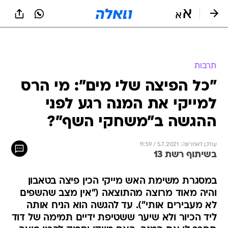
תרבות
"כל הפיצה שלי מים": מי הרס
למייקי את המנה רגע לפני
ההגשה ב"משחקי השף"?
עודכן לאחרונה: 5.7.2021 / 11:59
בשיתוף רשת 13
במסגרת משימת האש מייקי הכין פיצה בטאבון
והיה מאוד מרוצה מהתוצאה ("אין מצב שהשפים
לא מעבירים אותי"). עד להגשה הוא הניח אותה
ליד הכיור ולא שיער ששטיפת ידיים תמימה של דוד