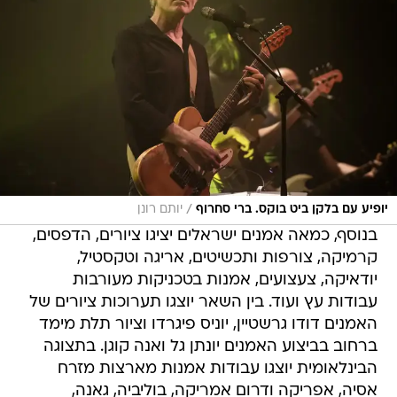
/
יופיע עם בלקן ביט בוקס. ברי סחרוף
יותם רונן
בנוסף, כמאה אמנים ישראלים יציגו ציורים, הדפסים,
קרמיקה, צורפות ותכשיטים, אריגה וטקסטיל,
יודאיקה, צעצועים, אמנות בטכניקות מעורבות
עבודות עץ ועוד. בין השאר יוצגו תערוכות ציורים של
האמנים דודו גרשטיין, יוניס פיגרדו וציור תלת מימד
ברחוב בביצוע האמנים יונתן גל ואנה קוגן. בתצוגה
הבינלאומית יוצגו עבודות אמנות מארצות מזרח
אסיה, אפריקה ודרום אמריקה, בוליביה, גאנה,