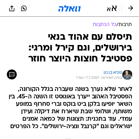
תרבות
/
כל הכתבות
תיסלם עם אהוד בנאי
בירושלים, וגם קירל ומרגי:
פסטיבל חוצות היוצר חוזר
שגיא בן נון
עודכן לאחרונה: 7.7.2021 / 7:54
לאחר שלא נערך בשנה שעברה בגלל הקורונה,
הפסטיבל האהוב ייערך באוגוסט זו השנה ה-45. בין
השאר יופיעו בלקן ביט בוקס וברי סחרוף במופע
משותף, ושלומי שבת שיארח את דיקלה ועידן
עמדי. עוד בתכנית: תצוגות של כמאה אמנים
ישראלים וגם "קרנבל ונציה-ירושלים". כל הפרטים