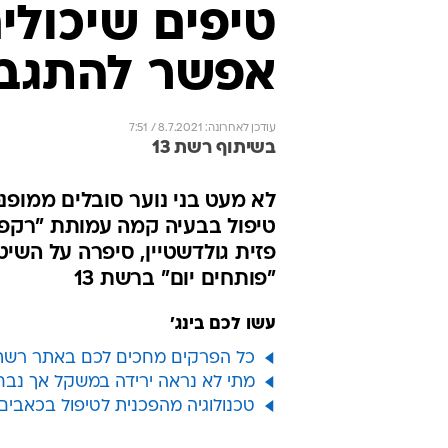
טיפים שיכולים
אפשר להתגבר
עודכן לאחרונה: 8.7.2021 / 7:51
בשיתוף רשת 13
לא מעט בני נוער סובלים ממופנ
טיפול בבעיה קמה עמותת "רקפת
פזית גולדשטיין, סיפרה על השי
"פותחים יום" ברשת 13
עשו לכם בינג'
כל הפרקים מחכים לכם באתר רשת 13 לצפייה ישי
מתי לא נראה ירידה במשקל אך נבחין 
טכנולוגיה מהפכנית לטיפול בכאבים אושרה ע"י 