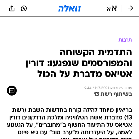
תרבות
התדמית הקשוחה
והמפורסמים שנפגעו: דורין
אטיאס מדברת על הכול
עודכן לאחרונה: 11.7.2021 / 9:44
בשיתוף רשת 13
בריאיון מיוחד להילה קורח בחדשות השבת (רשת
13) מדברת אשת הטלוויזיה ומלכת הדרקונים דורין
אטיאס על התיעוד החשוף ב"מחוברים", על הגעגוע
לאמה, על היעדרותה מ"ערב טוב" עם גיא פינס