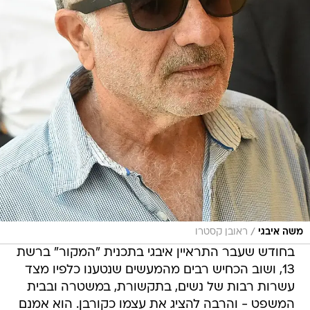
/
משה איבגי
ראובן קסטרו
בחודש שעבר התראיין איבגי בתכנית "המקור" ברשת
13, ושוב הכחיש רבים מהמעשים שנטענו כלפיו מצד
עשרות רבות של נשים, בתקשורת, במשטרה ובבית
המשפט - והרבה להציג את עצמו כקורבן. הוא אמנם