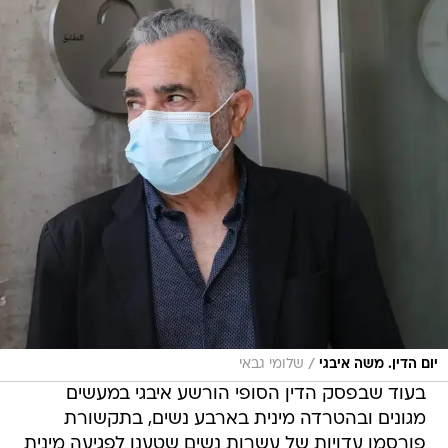
/
יום הדין. משה איבגי
שלומי גבאי
בעוד שבפסק הדין הסופי הורשע איבגי במעשים
מגונים ובהטרדה מינית בארבע נשים, בתקשורת
פורסמו עדויות של עשרות נשים שטענו לפגיעה מינית