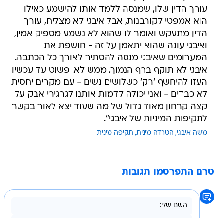
עורך הדין שלו, שמנסה ללמד אותו להישמע כאילו
הוא אמפטי לקורבנות, אבל איבגי לא מצליח, עורך
הדין מתעקש ואומר לו שהוא לא נשמע מספיק אמין,
ואיבגי עונה שהוא יתאמן על זה - חושפת את
המערומים שאיבגי מנסה להסתיר לאורך כל הכתבה.
איבגי לא תוקף ברף הנמוך, ממש לא. פשוט עד עכשיו
העזו להיחשף 'רק' כשלושים נשים - עם מקרים יחסית
לא כבדים - ואני יכולה לדמות אותנו לגרגירי אבק על
קצה קרחון מאוד גדול של מה שעוד יצא לאור בקשר
לתקיפות המיניות של איבגי".
משה איבגי
הטרדה מינית
תקיפה מינית
טרם התפרסמו תגובות