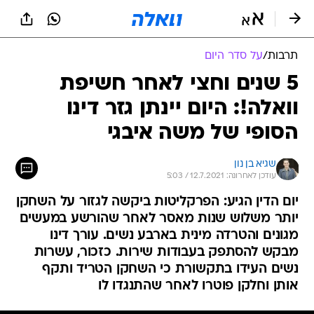
תרבות
/
על סדר היום
5 שנים וחצי לאחר חשיפת
וואלה!: היום יינתן גזר דינו
הסופי של משה איבגי
שגיא בן נון
עודכן לאחרונה: 12.7.2021 / 5:03
יום הדין הגיע: הפרקליטות ביקשה לגזור על השחקן
יותר משלוש שנות מאסר לאחר שהורשע במעשים
מגונים והטרדה מינית בארבע נשים. עורך דינו
מבקש להסתפק בעבודות שירות. כזכור, עשרות
נשים העידו בתקשורת כי השחקן הטריד ותקף
אותן וחלקן פוטרו לאחר שהתנגדו לו