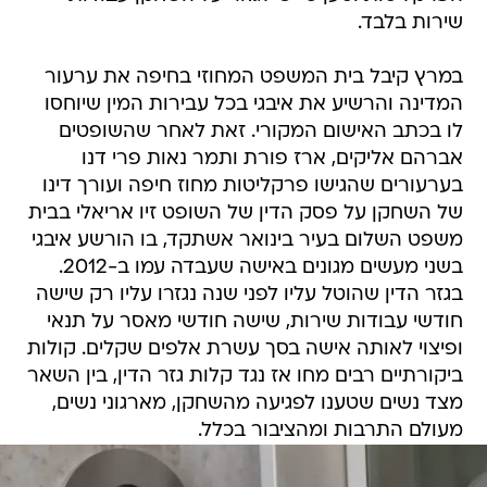
שירות בלבד.
במרץ קיבל בית המשפט המחוזי בחיפה את ערעור
המדינה והרשיע את איבגי בכל עבירות המין שיוחסו
לו בכתב האישום המקורי. זאת לאחר שהשופטים
אברהם אליקים, ארז פורת ותמר נאות פרי דנו
בערעורים שהגישו פרקליטות מחוז חיפה ועורך דינו
של השחקן על פסק הדין של השופט זיו אריאלי בבית
משפט השלום בעיר בינואר אשתקד, בו הורשע איבגי
בשני מעשים מגונים באישה שעבדה עמו ב-2012.
בגזר הדין שהוטל עליו לפני שנה נגזרו עליו רק שישה
חודשי עבודות שירות, שישה חודשי מאסר על תנאי
ופיצוי לאותה אישה בסך עשרת אלפים שקלים. קולות
ביקורתיים רבים מחו אז נגד קלות גזר הדין, בין השאר
מצד נשים שטענו לפגיעה מהשחקן, מארגוני נשים,
מעולם התרבות ומהציבור בכלל.