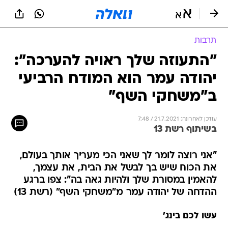
תרבות
"התעוזה שלך ראויה להערכה":
יהודה עמר הוא המודח הרביעי
ב"משחקי השף"
עודכן לאחרונה: 21.7.2021 / 7:48
בשיתוף רשת 13
"אני רוצה לומר לך שאני הכי מעריך אותך בעולם,
את הכוח שיש בך לבשל את הבית, את עצמך,
להאמין במסורת שלך ולהיות גאה בה": צפו ברגע
ההדחה של יהודה עמר מ"משחקי השף" (רשת 13)
עשו לכם בינג'