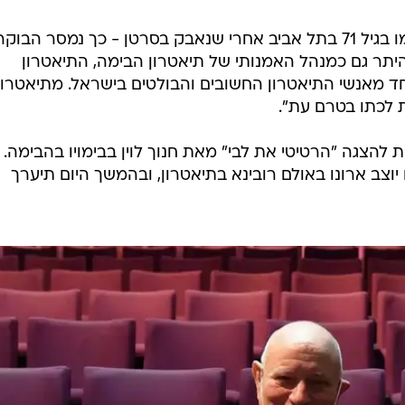
במאי התיאטרון עמרי ניצן הלך לעולמו בגיל 71 בתל אביב אחרי שנאבק בסרטן - כך נמסר הבוק
היתר גם כמנהל האמנותי של תיאטרון הבימה, התיאטרון
 מאנשי התיאטרון החשובים והבולטים בישראל. מתיאטרון
 לכתו בטרם עת".
ת להצגה "הרטיטי את לבי" מאת חנוך לוין בבימויו בהבימה.
וצב ארונו באולם רובינא בתיאטרון, ובהמשך היום תיערך