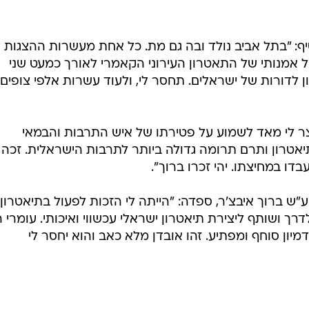
סיף: "בתל אביב נולד ובה גם מת. כל אחת מעשרות ההצגות
נהל אמנותי של התאטרון העירוני הקאמרי לאורך כמעט שני
 לדורות של ישראלים. תחסר לי, ולעוד עשרות אלפי צופים
צר לי מאד לשמוע על פטירתו של איש התרבות והבמאי
 תיאטרון ותרם תרומה גדולה ביותר לתרבות הישראלית. זכה
ו במחיצתו. יהי זכרו ברוך".
 ע"ש ברוך איבצ'ר, ספדה: "הייתה לי הזכות לפעול בתיאטרון
רך ושותף ליצירת תיאטרון ישראלי עכשווי ואיכותי. עומרי ה
דמיון סוחף ומפתיע. זהו אובדן מלא כאב והוא יחסר לי