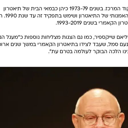
ניצן, יליד תל אביב. שירת בלהקת פיקוד המרכז. בשנים 1973-79 כיהן כבמאי הבית של תיאטרון
הבימה. בשנת 1985 התמנה למנהל האמנותי של
אמרי בשנים 1993-2019.
ויליאם שייקספיר, כמו גם הצגות מצליחות נוספות כ"מעגל הג
 נעם סמל, שעבד לצידו בתיאטרון הקאמרי במשך שנים ארוכ