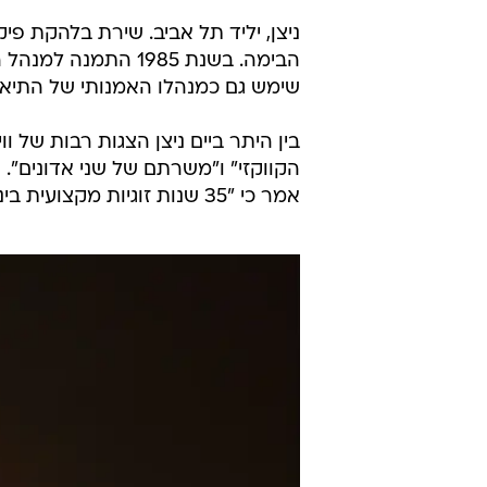
שימש גם כמנהלו האמנותי של התיאטרון הק
בין היתר ביים ניצן הצגות רבות של ו
הקווקזי" ו"משרתם של שני אדונים".
אמר כי "35 שנות זוגיות מקצועית בינינו הלכה הבוקר לעולמה בטרם עת".