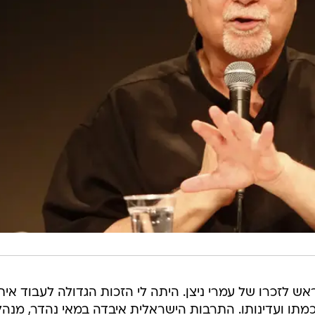
אש לזכרו של עמרי ניצן. היתה לי הזכות הגדולה לעבוד אית
מתו ועדינותו. התרבות הישראלית איבדה במאי נהדר, מנהל