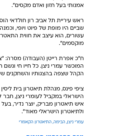
אמנותי בעל חזון ואדם מקסים".
ראש עיריית תל אביב רון חולדאי הו
שביים היו מופת של פיוט ויופי, וכמ
עשורים, הוא עיצב את חווית התאטרון
מוקסמים".
ח"כ אפרת רייטן (העבודה) מסרה: "
המוכשר עמרי ניצן. כל חייו חי ונשם
הקהל שצפה בהצגותיו והשחקנים שעבד
ציפי פינס, מנהלת תיאטרון בית ליסין
הישראלי במקביל לעומרי ניצן, חבר לד
איש תיאטרון מבריק, יוצר נדיר, בעל 
ולתיאטרון הישראלי מאוד".
עמרי ניצן
הבימה
התיאטרון הקאמרי