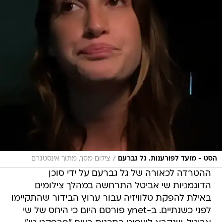
/
הסט - מועד לפורענות. גל גברעם
צילום מסך, מתוך אינסטגרם
ההטרדה לכאורה של גל גברעם על ידי סוכן
הדוגמניות שי אביטל התרחשה במהלך צילומים
באילת להפקת טלוויזיה עבור ערוץ הבידור שהתקיימו
לפני כשנתיים. ב-ynet פורסם היום כי היחס של שי