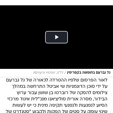
/
גל גברעם בחופשה בקפריסין
יח"צ, Almyra Hotel
לאור הפרסום שלפיו ההטרדה לכאורה של גל גברעם
על ידי סוכן הדוגמניות שי אביטל התרחשה במהלך
צילומים להפקה של רוברטו בן שושן עבור ערוץ
הבידור, מסרה אורית סוליציאנו מנכ"לית איגוד מרכזי
הסיוע לנפגעות ולנפגעי תקיפה מינית כי יש לעשות
שינוי עומק על סטים של הפקות ולקבוע "סטנדרט של