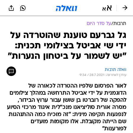
תרבות
/
על סדר היום
גל גברעם טוענת שהוטרדה על
ידי שי אביטל בצילומי תכנית:
"יש לשמור על ביטחון הנערות"
וואלה תרבות
עודכן לאחרונה: 28.7.2021 / 9:34
לאור הפרסום שלפיו ההטרדה לכאורה של
הדוגמנית על ידי אביטל התרחשה במהלך צילומים
להפקה של רוברטו בן שושן עבור ערוץ הבידור,
מסרה אורית סוליציאנו מנכ"לית איגוד מרכזי הסיוע
לנפגעות תקיפה מינית: "זה מוכיח כמה ההתנהגות
שם הייתה מקובלת. אלו מקומות מועדים
לפורענות"