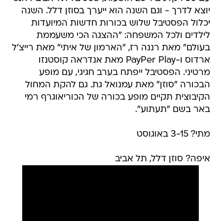
יוצא לדרך - וגם השנה הוא ייערך בסוזן דלל. השנה
יכלול הפסטיבל שלוש בכורות חדשות המיועדות
לילדים ולכל המשפחה: "ההצגה הכי משעממת
בעולם" מאת רננה רז, "הארמון של איתי" מאת רייצ'ל
ארדוס ו-PayPer Play מאת אנדראה קוסטנזו
מרטיני. הפסטיבל ייפתח בערב חגיגי, עם מופע
הבכורה "סוזן" מאת עמנואל גת. גם להקת המחול
הקיבוצית תקיים מופע בכורה של הכוריאוגרף רמי
באר בשם "תעתוע".
מתי? 3-15 באוגוסט
איפה? סוזן דלל, תל אביב