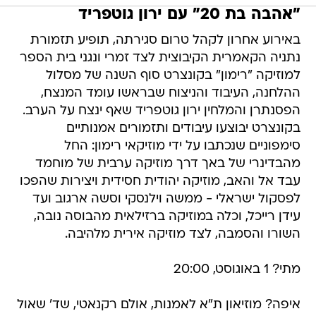
"אהבה בת 20" עם ירון גוטפריד
באירוע אחרון לקהל טרום סגירתה, תופיע תזמורת
נתניה הקאמרית הקיבוצית לצד זמרי ונגני בית הספר
למוזיקה "רימון" בקונצרט סוף השנה של מסלול
ההלחנה, העיבוד והניצוח שבראשו עומד המנצח,
הפסנתרן והמלחין ירון גוטפריד שאף ינצח על הערב.
בקונצרט יבוצעו עיבודים ותזמורים אמנותיים
סימפוניים שנכתבו על ידי מוזיקאי רימון: החל
מהבדינרי של באך דרך מוזיקה ערבית של מוחמד
עבד אל והאב, מוזיקה יהודית חסידית ויצירות שהפכו
לפסקול ישראלי - ממשה וילנסקי וסשה ארגוב ועד
עידן רייכל, וכלה במוזיקה ברזילאית מהבוסה נובה,
השורו והסמבה, לצד מוזיקה אירית מלהיבה.
מתי? 1 באוגוסט, 20:00
איפה? מוזיאון ת"א לאמנות, אולם רקנאטי, שד' שאול