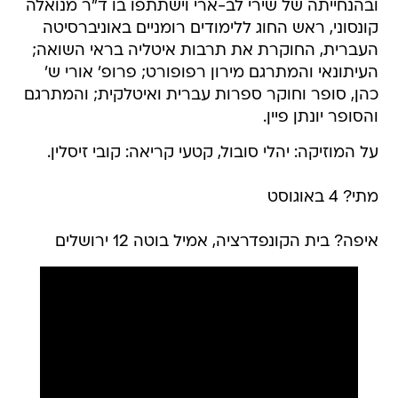
ובהנחייתה של שירי לב-ארי וישתתפו בו ד"ר מנואלה
קונסוני, ראש החוג ללימודים רומניים באוניברסיטה
העברית, החוקרת את תרבות איטליה בראי השואה;
העיתונאי והמתרגם מירון רפופורט; פרופ' אורי ש'
כהן, סופר וחוקר ספרות עברית ואיטלקית; והמתרגם
והסופר יונתן פיין.
על המוזיקה: יהלי סובול, קטעי קריאה: קובי זיסלין.
מתי? 4 באוגוסט
איפה? בית הקונפדרציה, אמיל בוטה 12 ירושלים