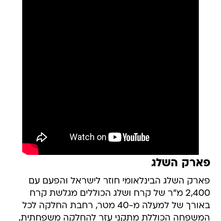
פארק השלג
פארק השלג הבינלאומי חוזר לישראל והפעם עם
2,400 מ"ר של קרח ושלג הכוללים מגלשת קרח
באורך של למעלה מ-40 מטר, רחבת החלקה לכל
המשפחה הכוללת מתקני עזר להחלקה משפחתית,