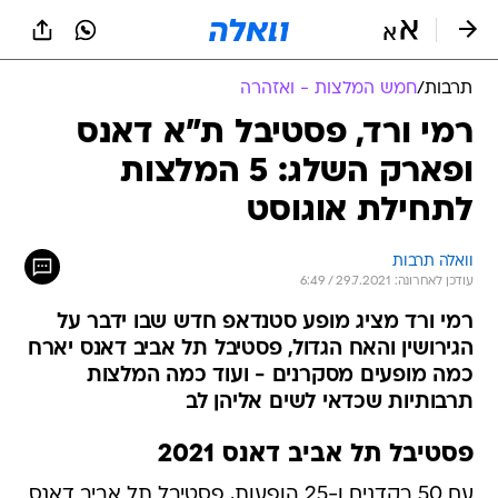
תרבות
/
חמש המלצות - ואזהרה
רמי ורד, פסטיבל ת"א דאנס
ופארק השלג: 5 המלצות
לתחילת אוגוסט
וואלה תרבות
עודכן לאחרונה: 29.7.2021 / 6:49
רמי ורד מציג מופע סטנדאפ חדש שבו ידבר על
הגירושין והאח הגדול, פסטיבל תל אביב דאנס יארח
כמה מופעים מסקרנים - ועוד כמה המלצות
תרבותיות שכדאי לשים אליהן לב
פסטיבל תל אביב דאנס 2021
עם 50 רקדנים ו-25 הופעות, פסטיבל תל אביב דאנס