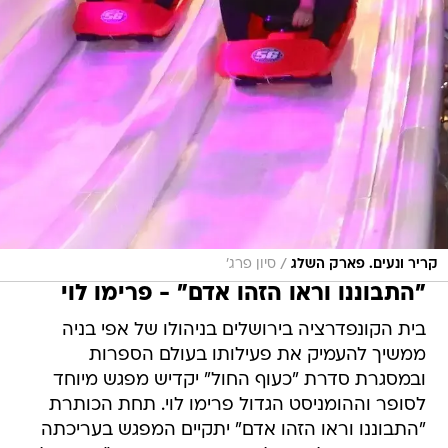
/
קריר ונעים. פארק השלג
סיון פרג'
"התבוננו וראו הזהו אדם" - פרימו לוי
בית הקונפדרציה בירושלים בניהולו של אפי בניה
ממשיך להעמיק את פעילותו בעולם הספרות
ובמסגרת סדרת "כעוף החול" יקדיש מפגש מיוחד
לסופר וההומניסט הגדול פרימו לוי. תחת הכותרת
"התבוננו וראו הזהו אדם" יתקיים המפגש בעריכתה