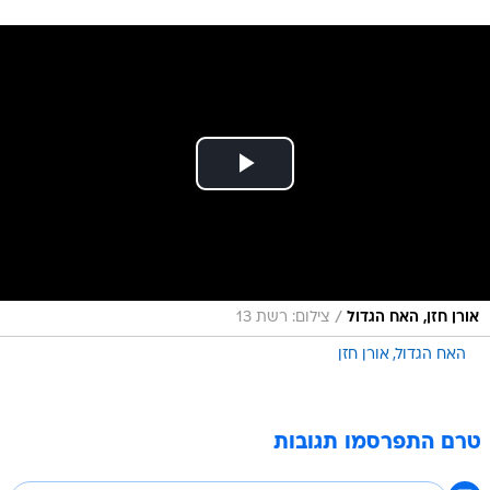
/
אורן חזן, האח הגדול
צילום: רשת 13
האח הגדול
אורן חזן
טרם התפרסמו תגובות