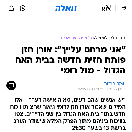
תרבות
/
טלוויזיה
/
טלוויזיה ישראלית
"אני מרחם עלייך": אורן חזן
פותח חזית חדשה בבית האח
הגדול - מול רומי
וואלה תרבות
עודכן לאחרונה: 28.7.2021 / 12:15
"יש אנשים שהם רעים, מאיה אישה רעה" - אלו
המילים שאמר אורן חזן לרומי גיאור שהציתו ויכוח
חדש בתוך בית האח הגדול בין שני הדיירים. צפו
בוויכוח ביניהם מתוך הפרק המלא שישודר הערב
ברשת 13 בשעה 21:30