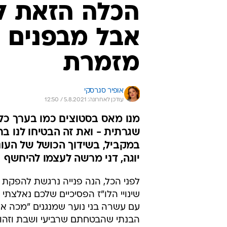
הכלה הזאת ל
אבל מבפנים ה
מזמרת
אופיר סגרסקי
עודכן לאחרונה: 5.8.2021 / 12:50
מנו מאס בסטוצים כמו בערך כל 
שגרתית - ואת זה הבטיחו לנו ב
במקביל, בשידוך הכושל של העונ
יוגה, דני מרשה לעצמו להיחשף
לפני הכל, הנה פנייה נרגשת להפקת 
שינויי הלו"ז הפסיכיים שלכם נאלצתי 
עם עשרה בני נוער שמנגנים "מכה אפו
הבנתי שהבטחתם שרביעי ושבת וזהו א