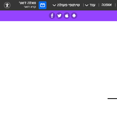
וואלה דואר
אופנה
עוד
שיתופי פעולה
קרא דואר
רים
פרות