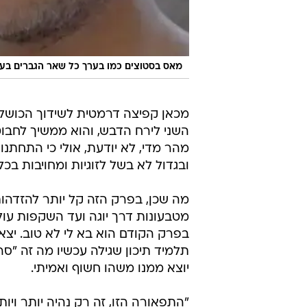
מאס בסטוצים כמו בערך כל שאר הגברים בעונ
מכאן קפיצה דרמטית לשידוך הכושל 
השני לירח הדבש, והוא ממשיך לחבו
מהר מדי, לא יודעת, אולי כי התחתנו 
ובגדול לא בשל לזוגיות ומחויבות בכ
מה שכן, בפרק הזה קל יותר להזדהות
מטבעונות דרך יוגה ועד השקפות עול
בפרק הקודם הוא בא לי לא טוב. יצא
תלמיד תיכון שגילה עכשיו מה זה "סרק
יוצא ממנו משהו חשוף ואמיתי.
"התפאורה הזו, זה רק נהיה יותר ויות