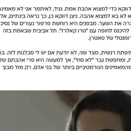
 דווקא כדי למצוא אהבת אמת. נגיד, לאיתמר אני לא מאמינה
 לא בא למצוא אהבה. ניצן דווקא כן, כך נראה בינתיים, אל
רה את השער. מבפנים היא רוחשת פרפור נעורים של נסיכ
ה להיכנס לחופה עם "טרו קאלרז". תל אביבית שבאמת בזה
מנטלי של טאטרן.
תח רגשית, מצד שני, לא יודעת אם יש לי סבלנות לזה. בר
ת, ומחפשת גבר "לא סחי", אך למעשה היא פרי אהבתם של
המאפיינים הנורמטיביים ביותר של בני אדם, רק מול מבוך