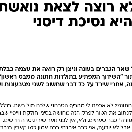
א רוצה לצאת נואשת,
יא נסיכת דיסני
שאר הגברים בעונה וניצן רק רואה את עצמה כבלתי
תור "השידוך המפתיע בתולדות חתונה ממבט ראשון"
ה, אחרי שירד על כל דבר שחשוב לשני מטבעונות ו
חתונמי: לא אכפת לי מהביף הטרחני שלכם מול רשת. בגלל
לכתוב את הטור לפרק הזה מחושה בסיני, חולקת ווייפיי שבר
רה" כבר שעתיים. ולא, אין לבני נוער שירי גיטרה חדשים.
בל לא יודעת, אני כבר איבדתי בכם אמון כמו קארין בגברי