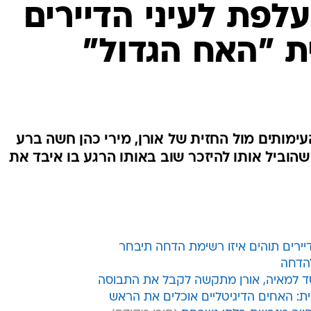
להדחה
סד למאיה, אורן מתקשה לקבל את התבוסה
ית: האחים הדיגיטליים אוכלים את הראש
חויה מגבשת בלתי נשכחת