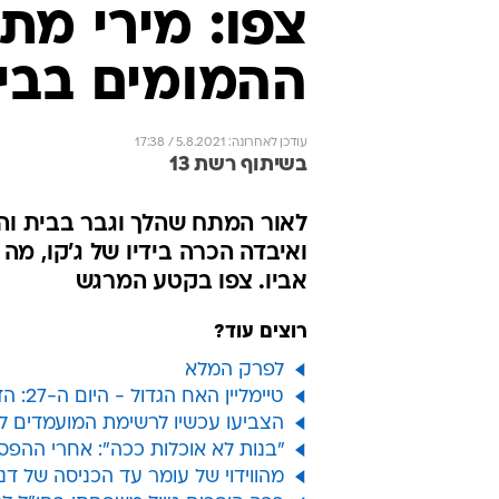
רוצים עוד?
לפרק המלא
טיימליין האח הגדול - היום ה-27: הדיירים תוהים איזו רשימת הדחה תיבחר
הצביעו עכשיו לרשימת המועמדים 
"בנות לא אוכלות ככה": אחרי ההפ
מהווידוי של עומר עד הכניסה של דנ
ככה הופכים טיול משפחתי בחו"ל ל