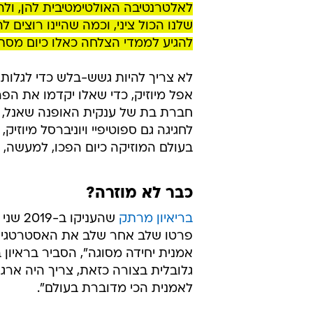
לאלטרנטיבה האולטימטיבית להן, ולה
שלנו הכול ציני, וכמה שהיינו רוצים
להגיע לממדי הצלחה כאלו כיום מסת
אפל מיוזיק, כדי שאלו יקדמו את הפר
חברת בת של ענקית האופנה שאנל, כ
לחגיגה גם ספוטיפיי ויוניברסל מיוזיק
בעולם המוזיקה כיום הפכו, למעשה, 
כבר לא מוזרה?
בריאיון מרתק
פרטו שלב אחר שלב את האסטרטגיה ש
אמנית יחידה מסוגה", הסביר בראיון 
גלובלית בצורה כזאת, צריך היה ארגו
לאמנית הכי מדוברת בעולם".