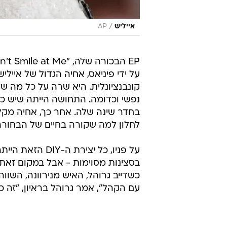
/
אייליש
AP
קונבנציונלית. היא שרה על כל מה של
נפשי וכדומה. התחושה הייתה שיש כ
בחדר שינה שלה. אחר כך, אחיה מקלי
לחלון למה שקורה בחיים של הבחורה
על פניו, כל יצ
בסצינות מסוימות - אבל במקום זאת
עם הקהל", אמר גרוהל בראיון, "זה כמו מה שהי