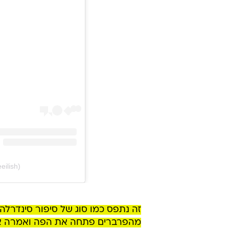
eilish)
זה נתפס כמו סוג של סיפור סינדרלה
מהפרברים פתחה את הפה ואמרה את 