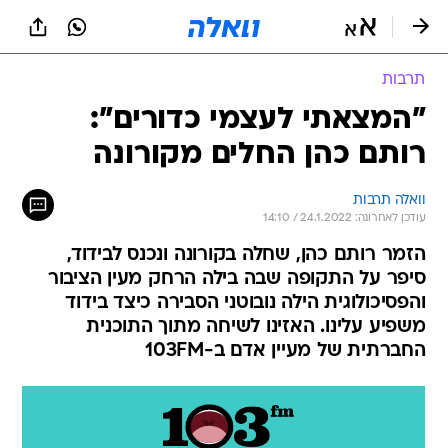
תרבות
"המצאתי לעצמי כדורים":
רותם כהן החלים מקורונה
וואלה תרבות
עודכן לאחרונה: 24.1.2022 / 14:10
הזמר רותם כהן, שחלה בקורונה ונכנס לבידוד,
סיפר על התקופה שבה בילה הרחק מעין הציבור
והפסיכולוגית הילה נובוטני הסבירה כיצד בידוד
משפיע עלינו. האזינו לשיחה מתוך התוכנית
החברתית של מעיין אדם ב-103FM