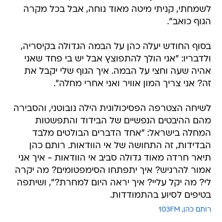
לשמחתי, קניתי מיטה מאוד נוחה, אבל בכל מקרה
הגוף כואב".
בסוף החודש יעלה כהן על הבמה הגדולה בקיסריה,
ולדבריו: "אני הולך להתפוצץ אבל יש בי פחד שאני
אהיה שעה וחצי על הבמה. איך הגוף שלי יקבל את
זה? אני צריך המון אוויר ואני אחרי מחלה".
לשיחה הצטרפה הפסיכולוגית הילה נובוטני, והסבירה
מהם ההיבטים הנפשיים של הבידוד והתפשטות
המחלה בישראל: "אחד הדברים הבולטים מלבד
הבדידות, זה התחושה של אי הוודאות. רותם כהן
תיאר חרדה מאוד גדולה סביב אי הוודאות - איך אני
אמור להרגיש? איך יתפתחו הסימפטומים? מה יקרה
לי? מה יקל עליי? איך יראה היום למחרת?", ושיתפה
בטיפים לסיוע בהתמודדות.
רותם כהן
103FM