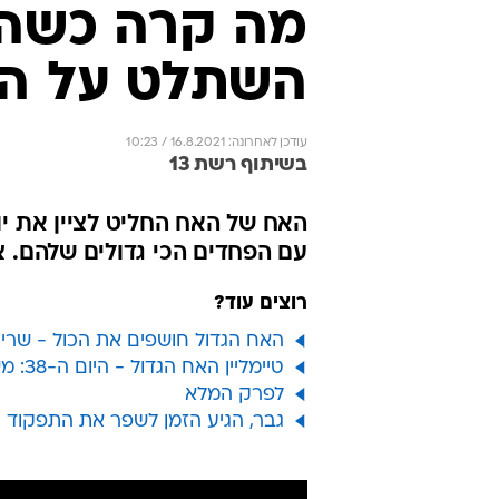
מה קרה כשהא
השתלט על הב
עודכן לאחרונה: 16.8.2021 / 10:23
בשיתוף רשת 13
עם הפחדים הכי גדולים שלהם. 
רוצים עוד?
האח הגדול חושפים את הכול - שרית
טיימליין האח הגדול - היום ה-38: משימת התקציב השבועי הסתיימה
לפרק המלא
גבר, הגיע הזמן לשפר את התפקוד המ