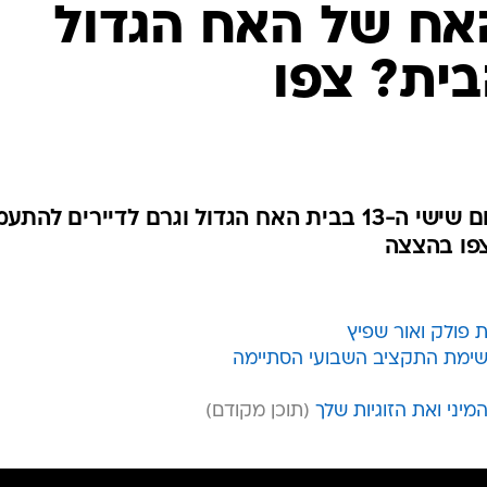
ח של האח הגדול
ית? צפו
האח של האח החליט לציין את יום שישי ה-13 בבית האח הגדול וגרם לדיירים לה
צפו בהצצה
 פולק ואור שפיץ
יני ואת הזוגיות שלך