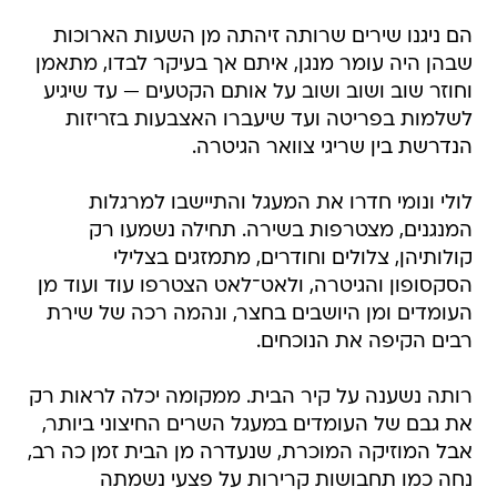
הם ניגנו שירים שרותה זיהתה מן השעות הארוכות
שבהן היה עומר מנגן, איתם אך בעיקר לבדו, מתאמן
וחוזר שוב ושוב ושוב על אותם הקטעים — עד שיגיע
לשלמות בפריטה ועד שיעברו האצבעות בזריזות
הנדרשת בין שריגי צוואר הגיטרה.
לולי ונומי חדרו את המעגל והתיישבו למרגלות
המנגנים, מצטרפות בשירה. תחילה נשמעו רק
קולותיהן, צלולים וחודרים, מתמזגים בצלילי
הסקסופון והגיטרה, ולאט־לאט הצטרפו עוד ועוד מן
העומדים ומן היושבים בחצר, ונהמה רכה של שירת
רבים הקיפה את הנוכחים.
רותה נשענה על קיר הבית. ממקומה יכלה לראות רק
את גבם של העומדים במעגל השרים החיצוני ביותר,
אבל המוזיקה המוכרת, שנעדרה מן הבית זמן כה רב,
נחה כמו תחבושות קרירות על פצעי נשמתה