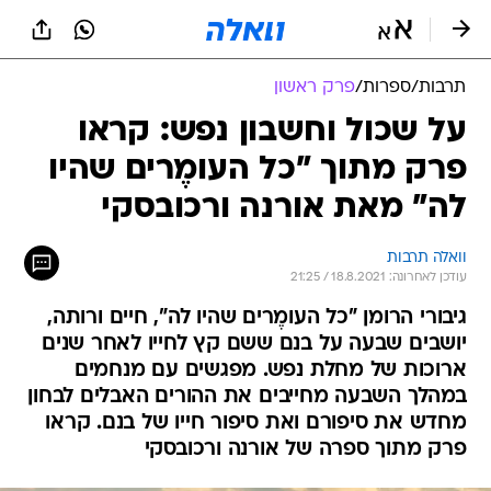
תרבות
/
ספרות
/
פרק ראשון
על שכול וחשבון נפש: קראו
פרק מתוך "כל העומֶרים שהיו
לה" מאת אורנה ורכובסקי
וואלה תרבות
עודכן לאחרונה: 18.8.2021 / 21:25
גיבורי הרומן "כל העומֶרים שהיו לה", חיים ורותה,
יושבים שבעה על בנם ששם קץ לחייו לאחר שנים
ארוכות של מחלת נפש. מפגשים עם מנחמים
במהלך השבעה מחייבים את ההורים האבלים לבחון
מחדש את סיפורם ואת סיפור חייו של בנם. קראו
פרק מתוך ספרה של אורנה ורכובסקי