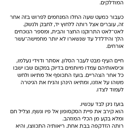
המודלקים.
כעבור כמעט שעה החלו המנחמים לפרוש בזה אחר
זה, עוברים אצל רותה ללחוץ יד, לחבק ולנשק.
לאט־לאט התרוקנו החצר והבית, ומספר הנוכחים
הלך והידלדל עד שנשארו לא יותר מחמישה־עשר
אורחים.
חיים העיף מבט לעבר הסלון. אסתר ודוידי נעלמו,
וכיסאותיהם עמדו מיותמים בדיוק במקום שבו ישבו
כל אחר הצהריים. בועז התכופף אל מתיאו ולחש
משהו על אוזנו, ומתיאו הינהן והניח את הגיטרה
לעמוד לצדו.
בועז ניגן לבד עכשיו.
הוא קירב את פיית הסקסופון אל פיו ונשף, וצליל חם
ומלא בקע מן הכלי המוזהב.
רותה הזדקפה בבת אחת. ריאותיה התכווצו, והיא