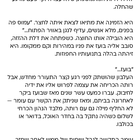
שהחלה.
היא הזמינה את מתיאו לצאת איתה לחצר. "עמוס פה
בפנים, מלא אנשים, עדיף לנגן באוויר הפתוח..."
היא הובילה אותו החוצה. כשפתחה את דלת ההזזה,
סובב אליה בועז את פניו במהירות וקם ממקומו. היא
זיהתה בהלה בתנועותיו החפוזות.
"בועז..."
העלבון שהושתק לפני רגע קצר התעורר מחדש, אבל
רותה הכריחה את עצמה לפרוש אליו את ידיה
לחיבוק. עברו כמעט עשר שנים מאז שבועז ביקר
לאחרונה בביתם, ומאז שניתק את הקשר עם עומר —
לא החליף מילה גם עם רותה, מלבד הנהון הכרחי
לשלום כשהיה נתקל בה בחדר האוכל, בדואר או
בכולבו.