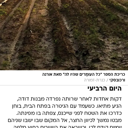
כריכת הספר "כל העומֶרים שהיו לה" מאת אורנה
/
ורכובסקי
כנרת-זמורה
היום הרביעי
דקות אחדות לאחר שרותה נפרדה מבנות דודה,
הגיע מתיאו. כשעמד עם הגיטרה בפתח הבית, בוחן
כדרכו את השטח לפני שייכנס, צפתה בו מפינתה.
מבטו נמשך לכיוון החצר, אל המקום שבו ישבו שניהם
יומיים קודם לכן, וכשראה את היושבים בחוץ חלפה