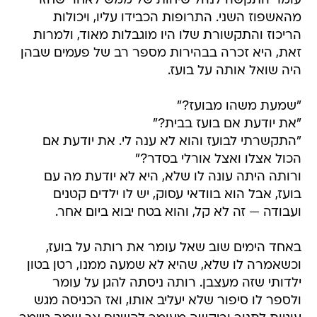
עומר התקשה לנהל שיחות של ממש לאחר שחזר
מהאשפוז השני. התרופות הכבידו עליו, ויכולות
הריכוז והתקשורת שלו היו מוגבלות מאוד, ולמרות
זאת, היא זכרה בבהירות מספר רב של פעמים שבהן
היה שואל אותה על בועז.
"שמעת משהו מבועז?"
"את יודעת אם בועז בבית?"
"התקשרתי לבועז והוא לא ענה לי. את יודעת אם
הכול אצלו ואצל אורלי בסדר?"
ורותה היתה עונה לו שלא, היא לא יודעת מה עם
בועז, אבל הוא בוודאי עסוק, יש לו ילדים קטנים
ועבודה — זה לא קל, והוא בטח יבוא ביום אחר.
באחד הימים שוב שאל עומר את רותה על בועז,
וכשאמרה לו שלא, שהיא לא שמעה ממנו, רטן בטון
ילדותי שזה מעצבן. רותה ניסתה להגן על עומר
ולספר לו סיפור שלא יעליב אותו, ואז הכניסה מגש