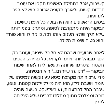
קשירות, אבל בתחילת האשפוז תקפו את עומר
חרדות קשות, ולאורך תקופה ארוכה הוא לא הגיב
לתרופות.
בימים הראשונים הוא היה בוכה כל אימת ששעת
הביקור היתה מתקרבת לסופה, ומתחנן בפני רותה
שלא תלך ושלא תעזוב אותו לבד, כי קר לו והוא פוחד
והוא בטוח שימות הלילה.
לאחר שבועיים שבהם לא חל כל שיפור, ועומר רק
הפך מבוהל יותר ויותר לקראת כל פרידה, הסכים
דוקטור פיטרמן שרותה תישאר לידו לאחר שעות
הביקור — "רק עד שיירדם..." היא הבטיחה.
מדי ערב היתה מקרבת כיסא עץ נוקשה למיטתו של
עומר ויושבת לידו, הוא היה מיילל יללות קטנות, וגופו,
שכבר החל להתעבות, נע באי־שקט בשעה שהיה
בוכה וממלמל מתוך מחלתו דברים שלא הצליחה
להבין.