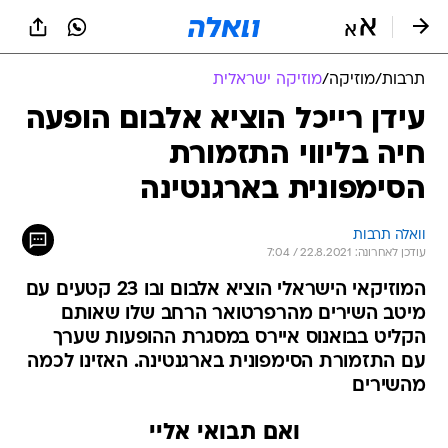
תרבות
/
מוזיקה
/
מוזיקה ישראלית
עידן רייכל הוציא אלבום הופעה
חיה בליווי התזמורת
הסימפונית בארגנטינה
וואלה תרבות
עודכן לאחרונה: 22.8.2021 / 7:04
המוזיקאי הישראלי הוציא אלבום ובו 23 קטעים עם
מיטב השירים מהרפרטואר הרחב שלו שאותם
הקליט בבואנוס איירס במסגרת ההופעות שערך
עם התזמורת הסימפונית בארגנטינה. האזינו לכמה
מהשירים
ואם תבואי אליי