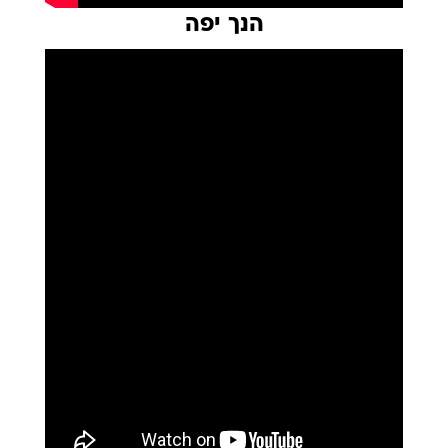
הנך יפה