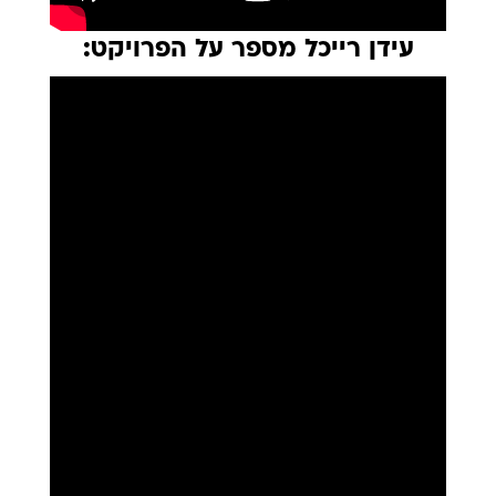
עידן רייכל מספר על הפרויקט: