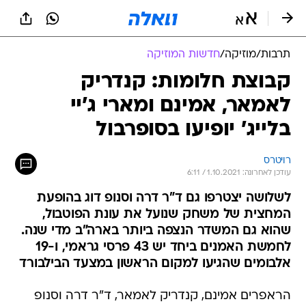
תרבות
/
מוזיקה
/
חדשות המוזיקה
קבוצת חלומות: קנדריק
לאמאר, אמינם ומארי ג'יי
בלייג' יופיעו בסופרבול
רויטרס
עודכן לאחרונה: 1.10.2021 / 6:11
לשלושה יצטרפו גם ד"ר דרה וסנופ דוג בהופעת
המחצית של משחק שנועל את עונת הפוטבול,
שהוא גם המשדר הנצפה ביותר בארה"ב מדי שנה.
לחמשת האמנים ביחד יש 43 פרסי גראמי, ו-19
אלבומים שהגיעו למקום הראשון במצעד הבילבורד
הראפרים אמינם, קנדריק לאמאר, ד"ר דרה וסנופ