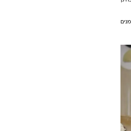
חיק
מנים