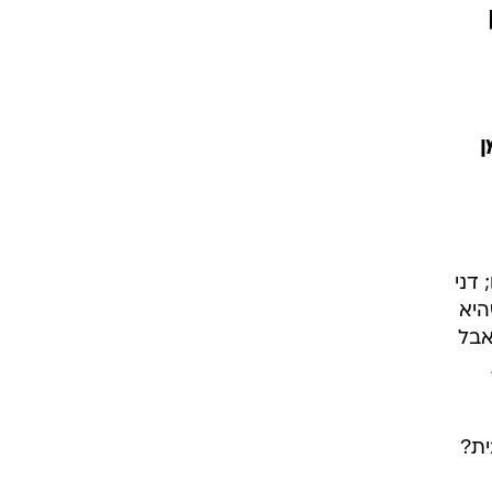
ן
דני
היא
אבל
ית?