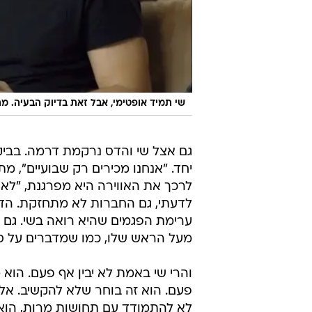
שי תמיד אופטימי, אבל זאת בדיוק הבעיה. מ
גם אצל שי והדס נרקמת דרמה. בביק
יחד. "אנחנו מכירים רק שבועיים", מת
לרכך את האווירה היא מפרגנת, "לא 
לדעתי, גם החברות לא מתחזקת. הדס
ערימת הפגמים שהיא רואה בשי. גם ה
מעל הראש שלו, כמו שמדברים על סקס בנוכחות ילד 
והרי שי באמת לא יבין אף פעם. הוא
פעם. הוא זה בוחר שלא להקשיב. אלו 
לא להתמודד עם תחושות מרות, הוא 