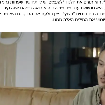
ן", הוא תורם את חלקו. "לפעמים יש לי תחושה שפחות נחמד
יא מגששת עוד. מנו מודה שהוא רואה ביניהם איזה קיר
ונה בחתונמית "ניצוץ". ניצן בולעת את הרוק. גם היא מרג
וע את המילים האלה ממנו.