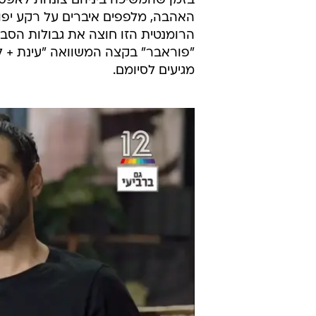
בזמן שהמשיכה ביניהם צונחת לאפס,
האהבה, מלפפים איברים על רקע יפו
הרומנטית הזו חוצה את גבולות הסב
"פוראבר" בקצה המשוואה "עינת + ליר
מגיעים לסיומם.