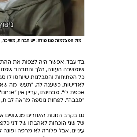
מול המצלמות מנו מודה: יש חברות, משיכה, 
בדיעבד, אפשר היה לצפות את ההתרסק
שנמשכה העונה, הלך והתבהר שמנו לא
כל הפתיחות והסבלנות שיוחסו לו סבי
לאדישות. כשענה לה, "תעשי מה שאת
אכפת לי". מבחינתו, עדיין אין "אנחנ
"סבבה". לפחות נוספה מראה לבית, כד
גם בקרב הזוגות האחרים מגששים אחר
של שני הוכחות לאהבתו של דני כלפי
עיניים, אבל פלורה לא מרפה ופונה 