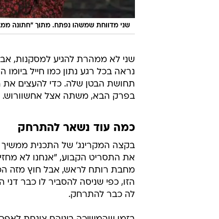
שני מדווחת שמשהו נפתח. מתוך "חתונה ממב
שני לא ממהרת להגיע למסקנות, אבל
תחושת הבטן שלה. כדי להעצים את ה
בפרק הבא, משתה אצל אחשוורוש.
כמה עוד נשאר להתרחק
בקצה המקרינג' של התכנית ממשיך ש
את התסריט הקבוע, "אנחנו לא מחזיקי
מחבת רותח לראש, אבל חוץ מזה הכל 
הזו, כפי שניסה להסביר לו כבר דני 
לה כבר להתרחק.