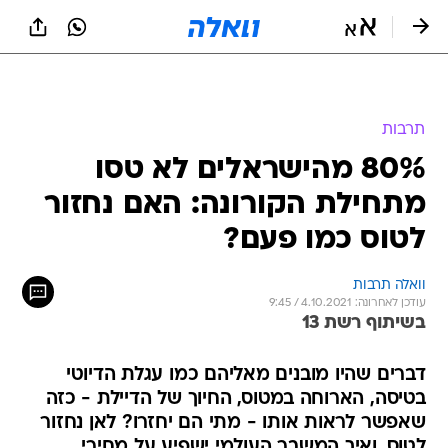
תרבות
80% מהישראלים לא טסו
מתחילת הקורונה: האם נחזור
לטוס כמו פעם?
וואלה תרבות
עודכן לאחרונה: 4.10.2021 / 9:45
בשיתוף רשת 13
דברים שהיו מובנים מאליהם כמו עגלת הדיוטי
בטיסה, הארוחה במטוס, החיוך של הדיילת - כזה
שאפשר לראות אותו - מתי הם יחזרו? לאן נחזור
לטוס, ואיך המשבר העולמי ישפיע על מחירי