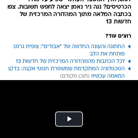
הכרטיסים? נגה ניר נאמן יצאה לחפש תשובות. צפו
בכתבה המלאה מתוך המהדורה המרכזית של
חדשות 13
רוצים עוד?
החתונה והעונה החדשה של "אבודים": צופית גרנט
פותחת את הלב
לכל הכתבות מהמהדורה המרכזית של חדשות 13
הטכנולוגיה המתקדמת שמשפרת חטטי אקנה: בדקו
התאמה עכשיו!