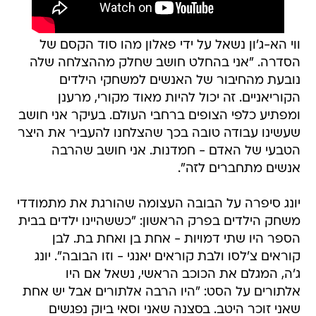
ווי הא-ג'ון נשאל על ידי פאלון מהו סוד הקסם של
הסדרה. "אני בהחלט חושב שחלק מההצלחה שלה
נובעת מהחיבור של האנשים למשחקי הילדים
הקוריאניים. זה יכול להיות מאוד מקורי, מרענן
ומפתיע כלפי הצופים ברחבי העולם. בעיקר אני חושב
שעשינו עבודה טובה בכך שהצלחנו להעביר את היצר
הטבעי של האדם - חמדנות. אני חושב שהרבה
אנשים מתחברים לזה".
יונג סיפרה על הבובה העצומה שהורגת את מתמודדי
משחק הילדים בפרק הראשון: "כששהיינו ילדים בבית
הספר היו שתי דמויות - אחת בן ואחת בת. לבן
קוראים צ'לסו ולבת קוראים יאנגי - וזו הבובה". יונג
ג'ה, המגלם את הכוכב הראשי, נשאל אם היו
אלתורים על הסט: "היו הרבה אלתורים אבל יש אחת
שאני זוכר היטב. בסצנה שאני וסאי ביוק נפגשים