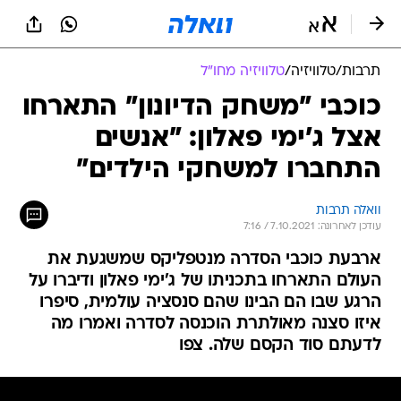
תרבות
/
טלוויזיה
/
טלוויזיה מחו"ל
כוכבי "משחק הדיונון" התארחו
אצל ג'ימי פאלון: "אנשים
התחברו למשחקי הילדים"
וואלה תרבות
עודכן לאחרונה: 7.10.2021 / 7:16
ארבעת כוכבי הסדרה מנטפליקס שמשגעת את
העולם התארחו בתכניתו של ג'ימי פאלון ודיברו על
הרגע שבו הם הבינו שהם סנסציה עולמית, סיפרו
איזו סצנה מאולתרת הוכנסה לסדרה ואמרו מה
לדעתם סוד הקסם שלה. צפו