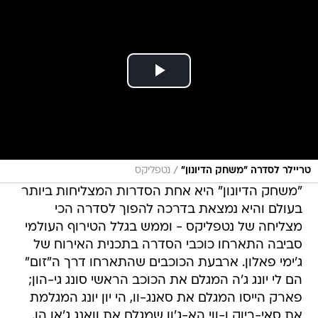
/
טריילר לסדרה "משחק הדיונון"
נטפליקס
"משחק הדיונון" היא אחת הסדרות המצליחות ביותר
בעולם והיא נמצאת בדרכה להפוך לסדרה הכי
מצליחה של נטפליקס - וממש בגלל הטירוף העולמי
סביבה התארחו כוכבי הסדרה בתכנית האירוח של
ג'ימי פאלון. ארבעת הכוכבים שהתארחו דרך ה"זום"
הם לי יונג ג'ה המגלם את הכוכב הראשי סונג גי-הון;
פארק הייסו המגלם את סאנג-וו, הי יון יונג המגלמת
את סאי-ביוק ו-ווי הא-ג'ון שמגלם את וואנג ג'אן הו.