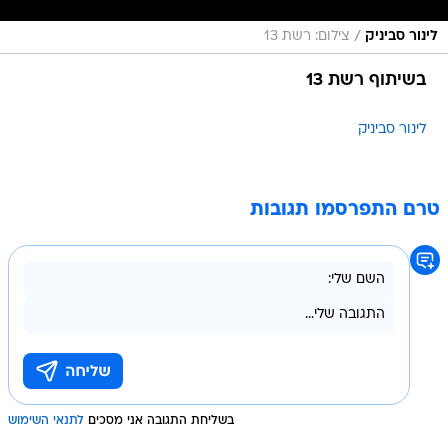
/
לינור סביניק
צילום: רשת 13
בשיתוף רשת 13
לינור סביניק
טרם התפרסמו תגובות
בשליחת התגובה אני מסכים
לתנאי השימוש