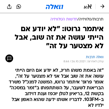
תרבות
/
טלוויזיה
/
חדשות הטלוויזיה
איתמר גרוטו: "לא יודע אם
הייתי עושה את זה שוב, אבל
לא מצטער על זה"
וואלה תרבות
עודכן לאחרונה: 26.10.2021 / 8:44
"זה באמת משהו חריג, לא יודע אם היום הייתי
עושה את זה שוב אבל אני לא מצטער על זה",
אומר פרופ' איתמר גרוטו, המשנה למנכ"ל משרד
הבריאות לשעבר, על השתתפותו ב"זמר במסכה"
בקשת 12, בריאיון לגולן יוכפז וענת דוידוב
ב-103FM. לדבריו אשתו ידעה שהוא האפון אבל
ילדיו לא