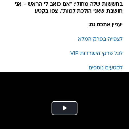
בחששות שלה מחולי: "אם כואב לי הראש - אני
חושבת שאני הולכת למות". צפו בקטע
יעניין אתכם גם:
לצפייה בפרק המלא
לכל פרקי הישרדות VIP
לקטעים נוספים