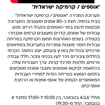
'אוספים / קרמיקה ישראלית'
תערוכת המכירה "אוספים / קרמיקה ישראלית"
בבית בנימיני, תציג כ-80 אמנים ומעצבים. התערוכה
מבקשת להציג בפני האספנים והקהל הרחב מגוון
עבודות של אמנים, קדרים ומעצבים קרמים שנבחרו
בקפידה. בשנים האחרונות תחום הקרמיקה בפריחה:
עבודות חומר מוצגות ונמכרות בתערוכות במוזיאונים
מרכזיים ובגלריות בארץ ובעולם, ייצוג החומר הקרמי
בחללים ציבוריים ניכר לעין בבנייני ציבור, חללי עבודה
פרטיים, מלונות ומרכזי קניות. ערך העבודות עולה
בהתאמה לביקוש ואספנים וחובבי אמנות משקיעים
בתחום הנמצא בפריחה הודות למחירי העבודות
המאפשרים הקמתו של אוסף אמנות או הרחבת
אוסף קיים.
מתי? 4,5,6 בנובמבר, בין 10:00 ל-17:00 (מלבד 4
בנובמבר, החל מ-19:30)