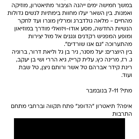
במשך חמישה ימים ייהנה הציבור מתיאטרון, מוזיקה
ואמנות. בין השאר יעלו מחוות בימתיות לנשים גדולות
מהחיים - מלאה גולדברג ומרלין מונרו ועד לחקר
הנשיות החדשה, מסע אודו-ויזואלי מודרך במוזיאון
ומופע המפגיש רקדנים ונגנים אל מול יצירות
מהתערוכה "גם אנו שורדים".
בין היוצרים: יעל מסנר, ניר בן גל וליאת דרור, ברוניה
ג. רז, מרינה כץ, עלית קרייז, גיא הררי ושי בן יעקב,
רינת קידר אברהם טל אשר ורותם ניצן, טל שבת
ועוד.
מתי? 7-11 בנובמבר
איפה? תיאטרון "הדופנ" פתח תקווה וברחבי מתחם
התרבות