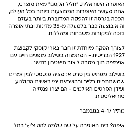
האופרה הישראלית. "חליל הקסם" מאת מוצרט,
אחת מעשר האופרות המבוצעות ביותר בכל העולם,
הפכה בגרסה זו להפקה המדוברת ביותר בעולם
והיא בוצעה כבר בלמעלה מ-35 מדינות ובתי אופרה
וזוכה לביקורות משבחות ומהללות.
לצורך הפקה מיוחדת זו חבר בארי קוסקי לקבוצת
1927 הבריטית - המתמחה בשילוב מופעים חיים עם
אנימציה תוך מטרה ליצור תיאטרון חדשני.
בשילוב מפתיע בין סרט אנימציה פנטסטי לבין זמרים
שמשתתפים בלייב ובהשראת ימי ראשית הקולנוע
ועידן הסרטים האילמים - הם יצרו פנטזיה
סוריאליסטית.
מתי? 4-17 בנובמבר
איפה? בית האופרה על שם שלמה להט צ'יץ' בתל