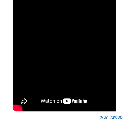
פסטיבל הג'אז