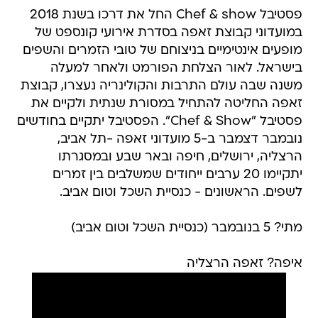
פסטיבל Chef & show החל את דרכו בשנת 2018
במועדוני קבוצת זאפה בסדרת אירועי קונספט של
מופעים אינטימיים בניצוחם של טובי הזמרים והשפים
בישראל. לאור הצלחת הפורמט ולאחר למעלה
משנה שבה עולם התרבות והקולינריה נעצרו, קבוצת
זאפה החליטה להתחיל במסורת שנתית ולקיים את
פסטיבל "Chef & Show". הפסטיבל יתקיים בחודשים
נובמבר דצמבר ב-5 מועדוני זאפה -תל אביב,
הרצליה, ירושלים, חיפה ובאר שבע ובמסגרתו
יתקיימו 20 ערבים ייחודים שמשלבים בין זמרים
לשפים. הראשונים - כנסיית השכל וטום אביב.
מתי? 5 בנובמבר (כנסיית השכל וטום אביב)
איפה? זאפה הרצליה