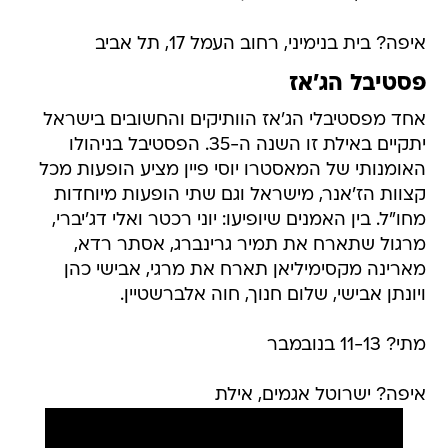
איפה? בית בנימיני, רחוב העמל 17, תל אביב
פסטיבל הג'אז
אחד מפסטיבלי הג'אז הוותיקים והחשובים בישראל
יתקיים באילת זו השנה ה-35. הפסטיבל בניהולו
האומנותי של המאסטרו יוסי פיין מציע הופעות מכל
קצוות הז'אנר, מישראל וגם שתי הופעות מיוחדות
מחו"ל. בין האמנים שיופיעו: יוני רכטר ואלי דג'יברי,
מרגול שתארח את תמיר גרינברג, אסתר רדא,
מארינה מקסימיליאן תארח את מרגי, אבישי כהן
ויונתן אבישי, שלום חנוך, חוה אלברשטיין.
מתי? 11-13 בנובמבר
איפה? ישרוטל אגמים, אילת