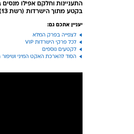
התעניינות וחלקם אפילו מנסים בע
בקטע מתוך הישרדות (רשת 13)
יעניין אתכם גם:
לצפייה בפרק המלא
לכל פרקי הישרדות VIP
לקטעים נוספים
הסוד להארכת האקט המיני ושיפור 