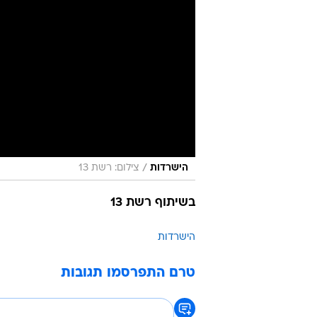
/
הישרדות
צילום: רשת 13
בשיתוף רשת 13
הישרדות
טרם התפרסמו תגובות