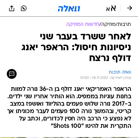
תרבות
/
מוזיקה
/
חדשות המוזיקה
לאחר ששרד בעבר שני
ניסיונות חיסול: הראפר יאנג
דולף נרצח
וואלה תרבות
עודכן לאחרונה: 18.11.2021 / 10:50
הראפר האמריקאי יאנג דולף בן ה-36 נורה למוות
בחנות עוגיות בממפיס. הוא הותיר אחריו שני ילדים.
ב-2017 נורה שלוש פעמים בהוליווד ואושפז במצב
קריטי, ובהמשך נורה 100 פעמים לעבר מכוניתו אך
לא נפצע כי הרכב היה חסין לכדורים, וכתב על
התקרית את להיטו "100 Shots"