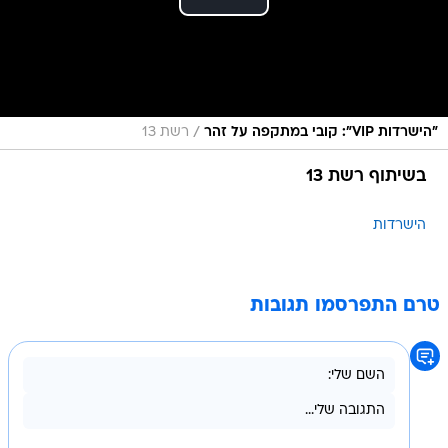
/
"הישרדות VIP": קובי במתקפה על זהר
רשת 13
בשיתוף רשת 13
הישרדות
טרם התפרסמו תגובות