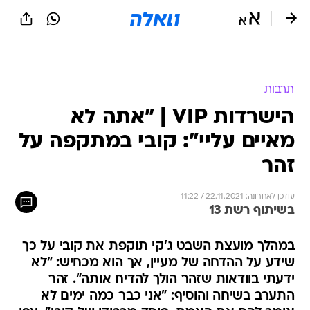
תרבות
הישרדות VIP | "אתה לא
מאיים עליי": קובי במתקפה על
זהר
עודכן לאחרונה: 22.11.2021 / 11:22
בשיתוף רשת 13
במהלך מועצת השבט ג'קי תוקפת את קובי על כך
שידע על ההדחה של מעיין, אך הוא מכחיש: "לא
ידעתי בוודאות שזהר הולך להדיח אותה". זהר
התערב בשיחה והוסיף: "אני כבר כמה ימים לא