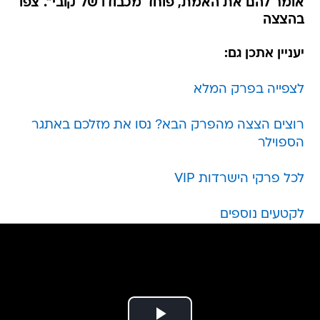
אומר להם את האמת, פוחד מכבודו של קובי". צפו
בהצצה
יעניין אתכן גם:
לצפייה בפרק המלא
רוצים הצצה מהפרק הבא? נסו את מזלכם באתגר
הספוילר
לכל פרקי הישרדות VIP
לקטעים נוספים